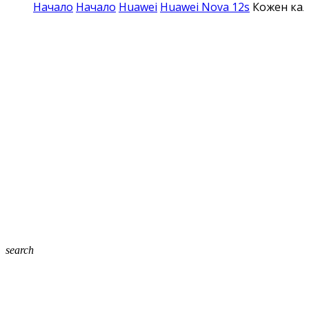
Начало
Начало
Huawei
Huawei Nova 12s
Кожен кал
search