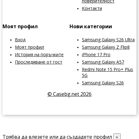
поверителност
Контакти
Моят профил
Нови категории
Вход
Samsung Galaxy S26 Ultra
Моят профил
Samsung Galaxy Z Flip8
История на поръчките
iPhone 17 Pro
Проследяване от гост
Samsung Galaxy A57
Redmi Note 15 Pro+ Plus
5G
Samsung Galaxy S26
© Casebg.net 2026
Трябва да влезете или да създадете профил
×