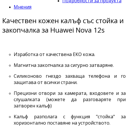
Подробности за продукта
Мнения
Качествен кожен калъф със стойка и
закопчалка за Huawei Nova 12s
Изработка от качествена ЕКО кожа.
Магнитна закопчалка за сигурно затваряне.
Силиконово гнездо захваща телефона и го
защитава от всички страни.
Прецизни отвори за камерата, входовете и за
слушалката (можете да разговаряте при
затворен калъф)
Калъф разполага с функция "стойка" за
хоризонтално поставяне на устройството.