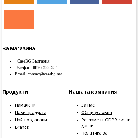
За магазина
CaseBG България
Телефон: 0876-322-534
Email: contact@casebg.net
Продукти
Нашата компания
Намалени
За нас
Нови продукти
Общи условия
Най-продавани
Регламент GDPR лични
данни
Brands
Политика за