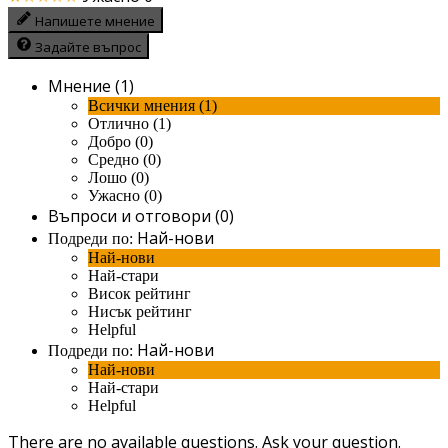
Напишете мнение
Задайте въпрос
Мнение (1)
Всички мнения (1)
Отлично (1)
Добро (0)
Средно (0)
Лошо (0)
Ужасно (0)
Въпроси и отговори (0)
Най-нови
Подреди по:
Най-нови
Най-стари
Висок рейтинг
Нисък рейтинг
Helpful
Най-нови
Подреди по:
Най-нови
Най-стари
Helpful
There are no available questions.
Ask your question.