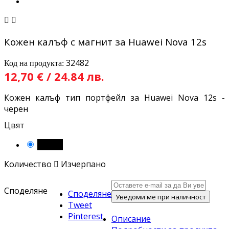


Кожен калъф с магнит за Huawei Nova 12s
32482
Код на продукта:
12,70 € / 24.84 лв.
Кожен калъф тип портфейл за Huawei Nova 12s -
черен
Цвят
Черен
Количество

Изчерпано
Споделяне
Споделяне
Уведоми ме при наличност
Tweet
Pinterest
Описание