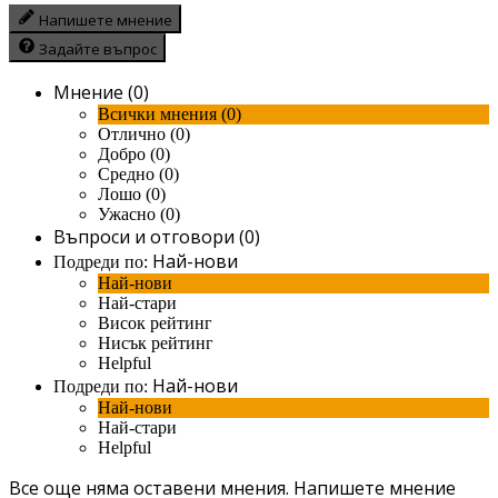
Напишете мнение
Задайте въпрос
Мнение (0)
Всички мнения (0)
Отлично (0)
Добро (0)
Средно (0)
Лошо (0)
Ужасно (0)
Въпроси и отговори (0)
Най-нови
Подреди по:
Най-нови
Най-стари
Висок рейтинг
Нисък рейтинг
Helpful
Най-нови
Подреди по:
Най-нови
Най-стари
Helpful
Все още няма оставени мнения.
Напишете мнение