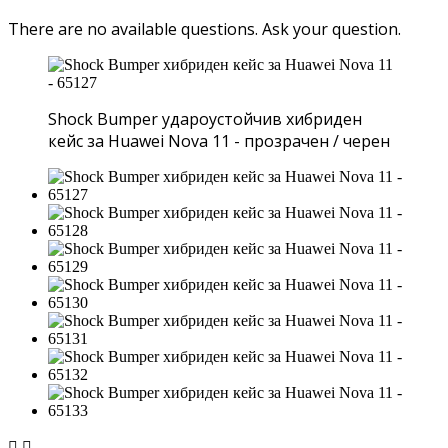
There are no available questions.
Ask your question.
Shock Bumper удароустойчив хибриден
кейс за Huawei Nova 11 - прозрачен / черен

