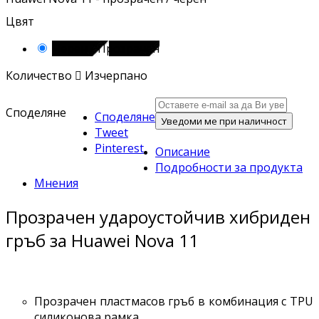
Цвят
Черен / Прозрачен
Количество

Изчерпано
Споделяне
Споделяне
Уведоми ме при наличност
Tweet
Pinterest
Описание
Подробности за продукта
Мнения
Прозрачен удароустойчив хибриден
гръб за Huawei Nova 11
Прозрачен пластмасов гръб в комбинация с TPU
силиконова рамка.