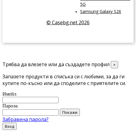
5G
Samsung Galaxy S26
© Casebg.net 2026
Трябва да влезете или да създадете профил
×
Запазете продукти в списъка си с любими, за да ги
купите по-късно или да споделите с приятелите си.
Имейл
Парола
Покажи
Забравена парола?
Вход