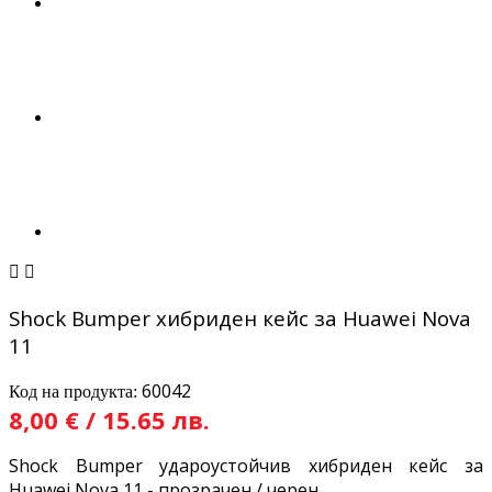


Shock Bumper хибриден кейс за Huawei Nova
11
60042
Код на продукта:
8,00 € / 15.65 лв.
Shock Bumper удароустойчив хибриден кейс за
Huawei Nova 11 - прозрачен / черен