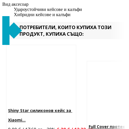
Вид аксесоар
Удароустойчиви кейсове и калъфи
Хибридни кейсове и калъфи
ПОТРЕБИТЕЛИ, КОИТО КУПИХА ТОЗИ
ПРОДУКТ, КУПИХА СЪЩО:
Shiny Star силиконов кейс за 
Xiaomi...
Full Cover протект