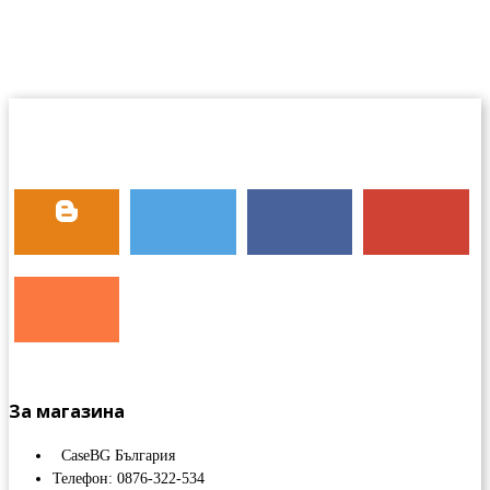
За магазина
CaseBG България
Телефон: 0876-322-534