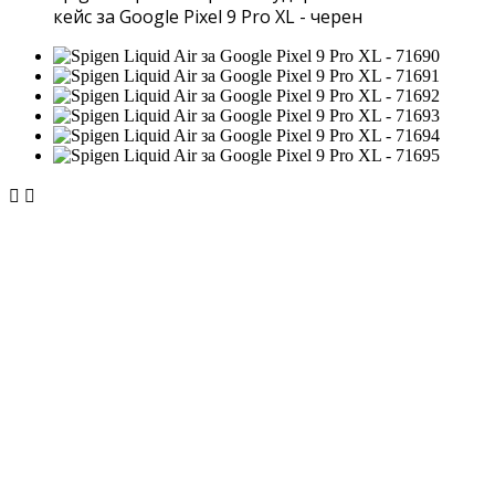
кейс за Google Pixel 9 Pro XL - черен

