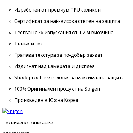
Изработен от премиум TPU силикон
Сертификат за най-висока степен на защита
Тестван с 26 изпускания от 1.2 м височина
Тънък и лек
Грапава текстура за по-добър захват
Издигнат над камерата и дисплея
Shock proof технология за максимална защита
100% Оригинален продукт на Spigen
Произведен в Южна Корея
Техническо описание