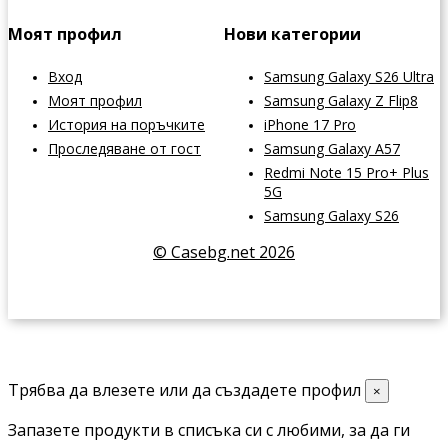
Моят профил
Нови категории
Вход
Samsung Galaxy S26 Ultra
Моят профил
Samsung Galaxy Z Flip8
История на поръчките
iPhone 17 Pro
Проследяване от гост
Samsung Galaxy A57
Redmi Note 15 Pro+ Plus
5G
Samsung Galaxy S26
© Casebg.net 2026
Трябва да влезете или да създадете профил
×
Запазете продукти в списъка си с любими, за да ги