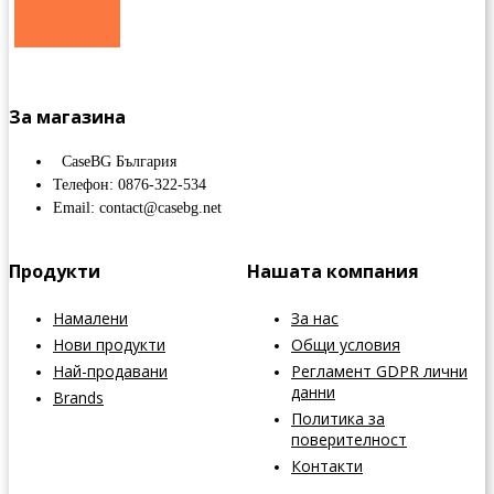
За магазина
CaseBG България
Телефон: 0876-322-534
Email: contact@casebg.net
Продукти
Нашата компания
Намалени
За нас
Нови продукти
Общи условия
Най-продавани
Регламент GDPR лични
данни
Brands
Политика за
поверителност
Контакти