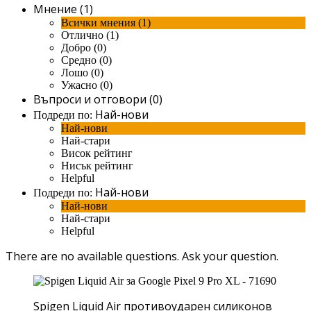
Мнение (1)
Всички мнения (1)
Отлично (1)
Добро (0)
Средно (0)
Лошо (0)
Ужасно (0)
Въпроси и отговори (0)
Най-нови
Подреди по:
Най-нови
Най-стари
Висок рейтинг
Нисък рейтинг
Helpful
Най-нови
Подреди по:
Най-нови
Най-стари
Helpful
There are no available questions.
Ask your question.
Spigen Liquid Air противоударен силиконов