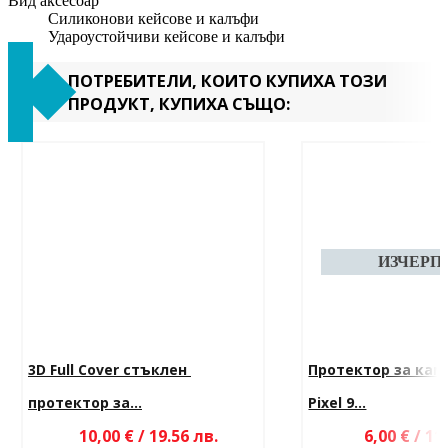
Вид аксесоар
Силиконови кейсове и калъфи
Удароустойчиви кейсове и калъфи
ПОТРЕБИТЕЛИ, КОИТО КУПИХА ТОЗИ
ПРОДУКТ, КУПИХА СЪЩО:
3D Full Cover стъклен 
Протектор за кам
протектор за...
Pixel 9...
10,00 € / 19.56 лв.
6,00 € / 11