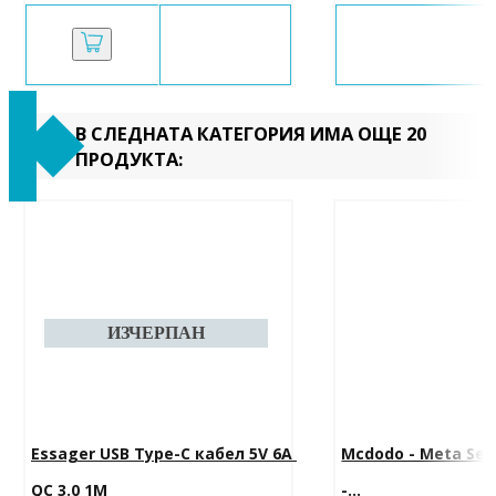
В СЛЕДНАТА КАТЕГОРИЯ ИМА ОЩЕ 20
ПРОДУКТА:
Essager USB Type-C кабел 5V 6A 
Mcdodo - Meta Seri
QC 3.0 1M
-...