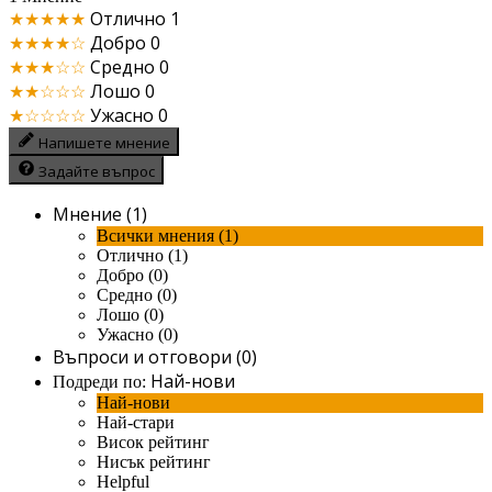
★★★★★
Отлично
1
★★★★☆
Добро
0
★★★☆☆
Средно
0
★★☆☆☆
Лошо
0
★☆☆☆☆
Ужасно
0
Напишете мнение
Задайте въпрос
Мнение (1)
Всички мнения (1)
Отлично (1)
Добро (0)
Средно (0)
Лошо (0)
Ужасно (0)
Въпроси и отговори (0)
Най-нови
Подреди по:
Най-нови
Най-стари
Висок рейтинг
Нисък рейтинг
Helpful