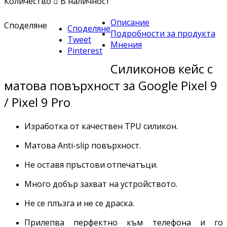
Количество

В наличност
Описание
Споделяне
Споделяне
Подробности за продукта
Tweet
Мнения
Pinterest
Силиконов кейс с
матова повърхност за Google Pixel 9
/ Pixel 9 Pro
Изработка от качествен TPU силикон.
Матова Anti-slip повърхност.
Не оставя пръстови отпечатъци.
Много добър захват на устройството.
Не се плъзга и не се драска.
Прилепва перфектно към телефона и го