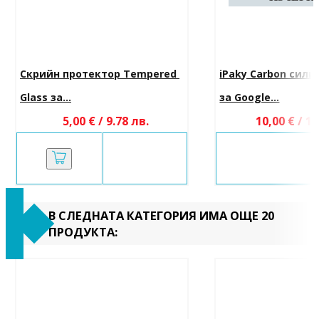
Скрийн протектор Tempered 
iPaky Carbon сили
Glass за...
за Google...
5,00 € / 9.78 лв.
10,00 € / 19
В СЛЕДНАТА КАТЕГОРИЯ ИМА ОЩЕ 20
ПРОДУКТА: