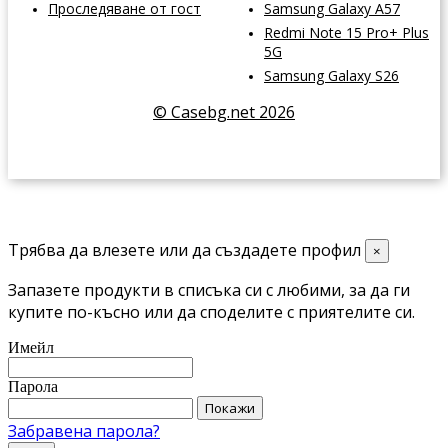
Проследяване от гост
Samsung Galaxy A57
Redmi Note 15 Pro+ Plus
5G
Samsung Galaxy S26
© Casebg.net 2026
Трябва да влезете или да създадете профил
×
Запазете продукти в списъка си с любими, за да ги
купите по-късно или да споделите с приятелите си.
Имейл
Парола
Покажи
Забравена парола?