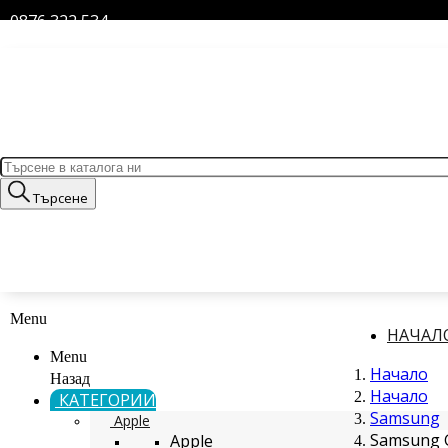
0876 322 534
Търсене
Menu
НАЧАЛ
Menu
Начало
Назад
Начало
КАТЕГОРИИ
Samsung
Apple
Samsung G
Apple