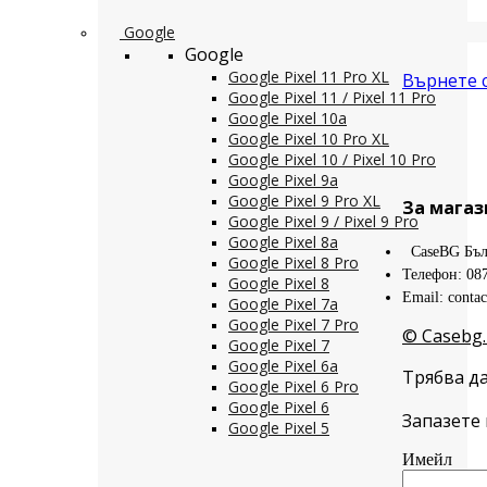
Google
Google
Google Pixel 11 Pro XL
Върнете 
Google Pixel 11 / Pixel 11 Pro
Google Pixel 10a
Google Pixel 10 Pro XL
Google Pixel 10 / Pixel 10 Pro
Google Pixel 9a
Google Pixel 9 Pro XL
За магаз
Google Pixel 9 / Pixel 9 Pro
Google Pixel 8a
CaseBG Бъл
Google Pixel 8 Pro
Телефон: 08
Google Pixel 8
Email: conta
Google Pixel 7a
Google Pixel 7 Pro
© Casebg.
Google Pixel 7
Google Pixel 6a
Трябва да
Google Pixel 6 Pro
Google Pixel 6
Запазете 
Google Pixel 5
Имейл