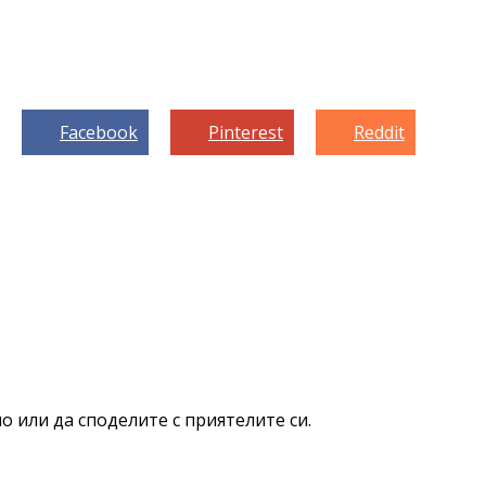
Facebook
Pinterest
Reddit
о или да споделите с приятелите си.