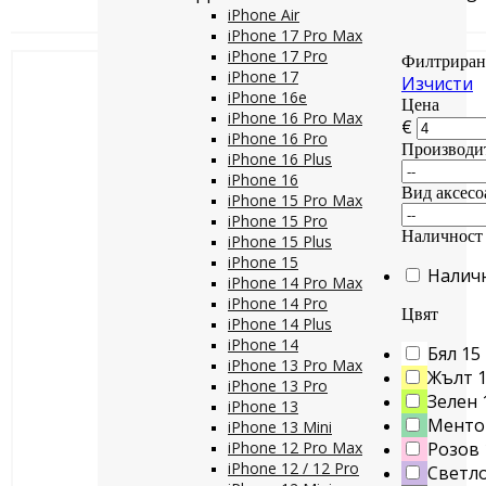
iPhone Air
iPhone 17 Pro Max
iPhone 17 Pro
Филтриран
iPhone 17
Изчисти
iPhone 16e
Цена
iPhone 16 Pro Max
€
iPhone 16 Pro
Производи
iPhone 16 Plus
iPhone 16
Вид аксесо
iPhone 15 Pro Max
iPhone 15 Pro
Наличност
iPhone 15 Plus
iPhone 15
Налич
iPhone 14 Pro Max
iPhone 14 Pro
Цвят
iPhone 14 Plus
iPhone 14
Бял
15
iPhone 13 Pro Max
Жълт
iPhone 13 Pro
Зелен
iPhone 13
Менто
iPhone 13 Mini
iPhone 12 Pro Max
Розов
iPhone 12 / 12 Pro
Светло