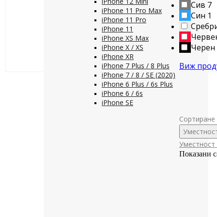
iPhone 12 Mini
Сив
7
iPhone 11 Pro Max
Син
1
iPhone 11 Pro
Сребр
iPhone 11
Черве
iPhone XS Max
Черен
iPhone X / XS
iPhone XR
Виж прод
iPhone 7 Plus / 8 Plus
iPhone 7 / 8 / SE (2020)
iPhone 6 Plus / 6s Plus
iPhone 6 / 6s
iPhone SE
Сортиране 
Уместнос
Уместност
Показани с