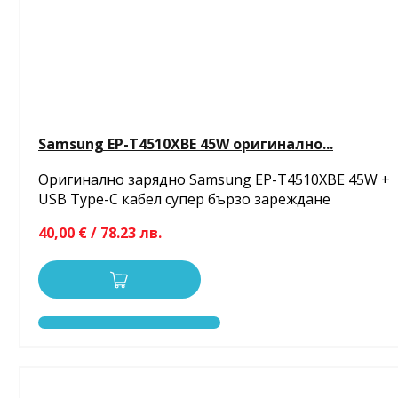
Samsung EP-T4510XBE 45W оригинално...
Оригинално зарядно Samsung EP-T4510XBE 45W +
USB Type-C кабел супер бързо зареждане
40,00 € / 78.23 лв.