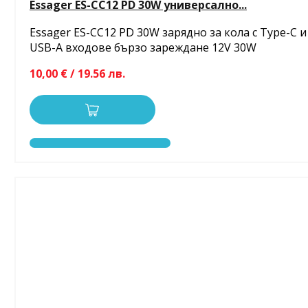
Essager ES-CC12 PD 30W универсално...
Essager ES-CC12 PD 30W зарядно за кола с Type-C и
USB-A входове бързо зареждане 12V 30W
10,00 € / 19.56 лв.