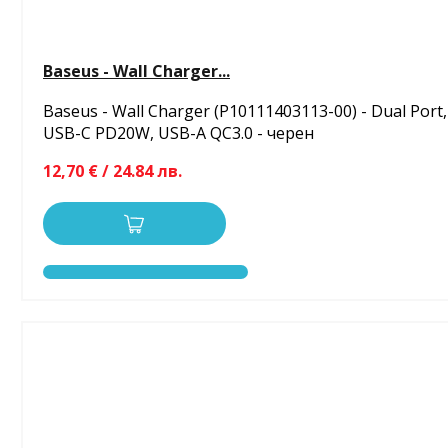
Baseus - Wall Charger...
Baseus - Wall Charger (P10111403113-00) - Dual Port,
USB-C PD20W, USB-A QC3.0 - черен
12,70 € / 24.84 лв.