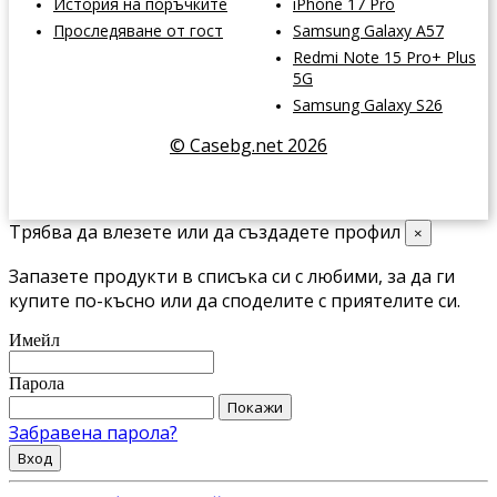
История на поръчките
iPhone 17 Pro
Проследяване от гост
Samsung Galaxy A57
Redmi Note 15 Pro+ Plus
5G
Samsung Galaxy S26
© Casebg.net 2026
Трябва да влезете или да създадете профил
×
Запазете продукти в списъка си с любими, за да ги
купите по-късно или да споделите с приятелите си.
Имейл
Парола
Покажи
Забравена парола?
Вход