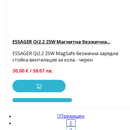
ESSAGER Qi2.2 25W Магнитна безжична...
ESSAGER Qi2.2 25W MagSafe безжична зарядна
стойка вентилация за кола - черен
30,00 € / 58.67 лв.

Предишен
1