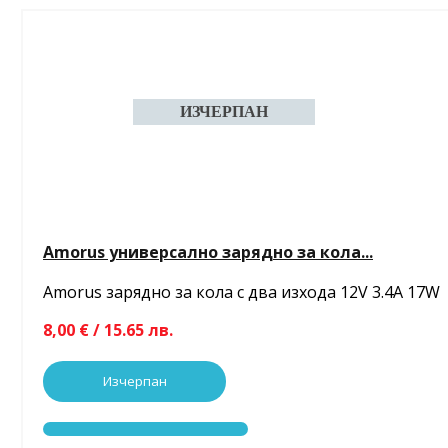
Amorus универсално зарядно за кола...
Amorus зарядно за кола с два изхода 12V 3.4A 17W
8,00 € / 15.65 лв.
Изчерпан