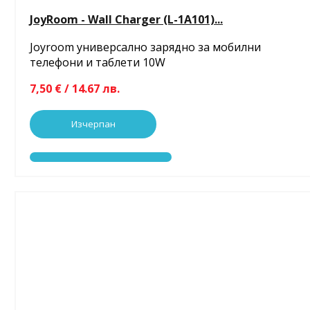
JoyRoom - Wall Charger (L-1A101)...
Joyroom универсално зарядно за мобилни
телефони и таблети 10W
7,50 € / 14.67 лв.
Изчерпан