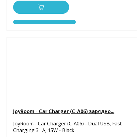
JoyRoom - Car Charger (C-A06) зарядно...
JoyRoom - Car Charger (C-A06) - Dual USB, Fast
Charging 3.1A, 15W - Black