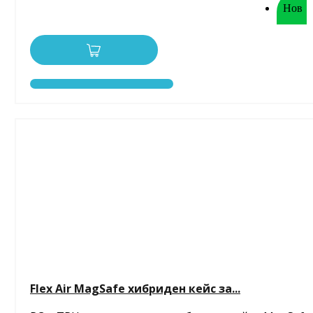
Нов
Flex Air MagSafe хибриден кейс за...