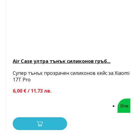
Air Case ултра тънък силиконов гръб...
Супер тънък прозрачен силиконов кейс за Xiaomi
17T Pro
6,00 € / 11.73 лв.
Нов