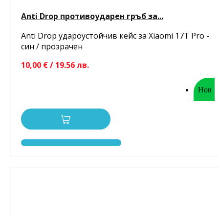
Anti Drop противоударен гръб за...
Anti Drop удароустойчив кейс за Xiaomi 17T Pro -
син / прозрачен
10,00 € / 19.56 лв.
Нов