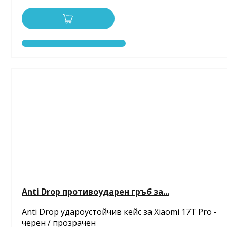
Anti Drop противоударен гръб за...
Anti Drop удароустойчив кейс за Xiaomi 17T Pro -
черен / прозрачен