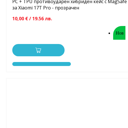
PC + TPU противоударен хибриден кейс с MagSafe
за Xiaomi 17T Pro - прозрачен
10,00 € / 19.56 лв.
Нов