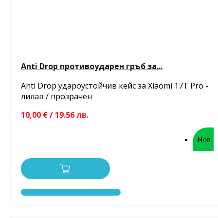
Anti Drop противоударен гръб за...
Anti Drop удароустойчив кейс за Xiaomi 17T Pro -
лилав / прозрачен
10,00 € / 19.56 лв.
Нов