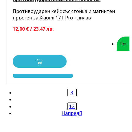
Противоударен кейс със стойка и магнитен
пръстен за Xiaomi 17T Pro - лилав
12,00 € / 23.47 лв.
Нов
3
…
12
Напред
