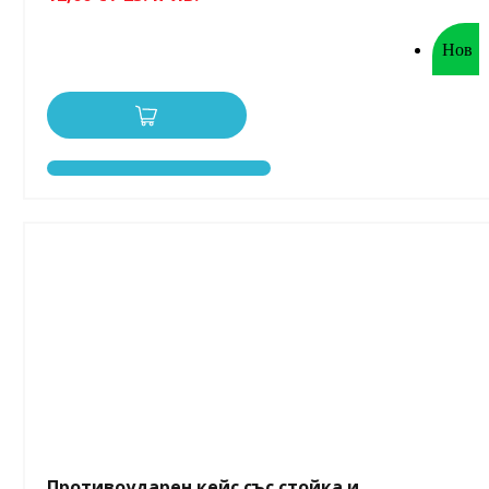
Нов
Противоударен кейс със стойка и...