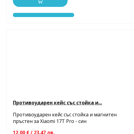
Противоударен кейс със стойка и...
Противоударен кейс със стойка и магнитен
пръстен за Xiaomi 17T Pro - син
12,00 € / 23.47 лв.