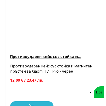
Противоударен кейс със стойка и...
Противоударен кейс със стойка и магнитен
пръстен за Xiaomi 17T Pro - черен
12,00 € / 23.47 лв.
Нов