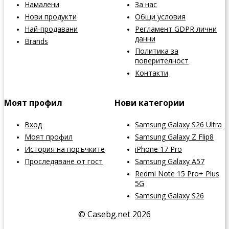
Намалени
За нас
Нови продукти
Общи условия
Най-продавани
Регламент GDPR лични
данни
Brands
Политика за
поверителност
Контакти
Моят профил
Нови категории
Вход
Samsung Galaxy S26 Ultra
Моят профил
Samsung Galaxy Z Flip8
История на поръчките
iPhone 17 Pro
Проследяване от гост
Samsung Galaxy A57
Redmi Note 15 Pro+ Plus
5G
Samsung Galaxy S26
© Casebg.net 2026