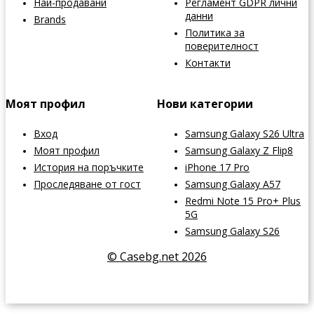
Най-продавани
Регламент GDPR лични
данни
Brands
Политика за
поверителност
Контакти
Моят профил
Нови категории
Вход
Samsung Galaxy S26 Ultra
Моят профил
Samsung Galaxy Z Flip8
История на поръчките
iPhone 17 Pro
Проследяване от гост
Samsung Galaxy A57
Redmi Note 15 Pro+ Plus
5G
Samsung Galaxy S26
© Casebg.net 2026