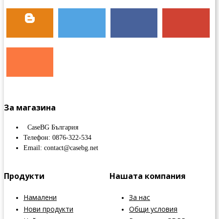
За магазина
CaseBG България
Телефон: 0876-322-534
Email: contact@casebg.net
Продукти
Нашата компания
Намалени
За нас
Нови продукти
Общи условия