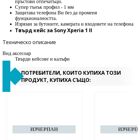
пръстови отпечатъци.
Супер тънък профил - 1 мм
Защитава телефона Ви без да променя
фунцкионалността.
Изрязан за бутоните, камерата и входовете на телефона
Твърд кейс за Sony Xperia 1 II
Техническо описание
Вид аксесоар
Твърди кейсове и калъфи
ПОТРЕБИТЕЛИ, КОИТО КУПИХА ТОЗИ
ПРОДУКТ, КУПИХА СЪЩО: