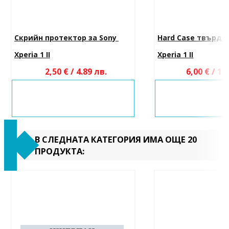
Скрийн протектор за Sony 
Hard Case твърд г
Xperia 1 II
Xperia 1 II
2,50 € / 4.89 лв.
6,00 € / 11
В СЛЕДНАТА КАТЕГОРИЯ ИМА ОЩЕ 20
ПРОДУКТА: