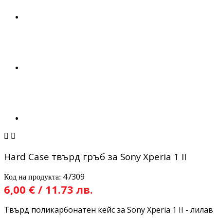


Hard Case твърд гръб за Sony Xperia 1 II
47309
Код на продукта:
6,00 € / 11.73 лв.
Твърд поликарбонатен кейс за Sony Xperia 1 II - лилав