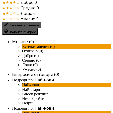
★★★★☆
Добро
0
★★★☆☆
Средно
0
★★☆☆☆
Лошо
0
★☆☆☆☆
Ужасно
0
Напишете мнение
Задайте въпрос
Мнение (0)
Всички мнения (0)
Отлично (0)
Добро (0)
Средно (0)
Лошо (0)
Ужасно (0)
Въпроси и отговори (0)
Най-нови
Подреди по:
Най-нови
Най-стари
Висок рейтинг
Нисък рейтинг
Helpful
Най-нови
Подреди по: