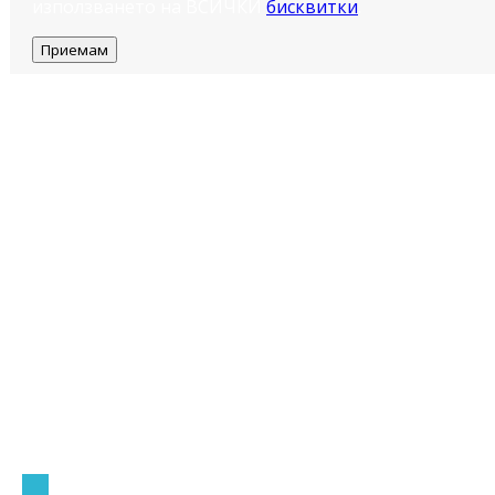
използването на ВСИЧКИ
бисквитки
.
Приемам