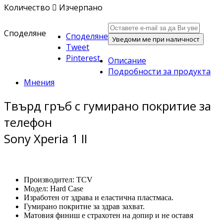
Количество

Изчерпано
Споделяне
Споделяне
Уведоми ме при наличност
Tweet
Pinterest
Описание
Подробности за продукта
Мнения
Твърд гръб с гумирано покритие за
телефон
Sony Xperia 1 II
Производител: TCV
Модел: Hard Case
Изработен от здрава и еластична пластмаса.
Гумирано покритие за здрав захват.
Матовия финиш е страхотен на допир и не оставя