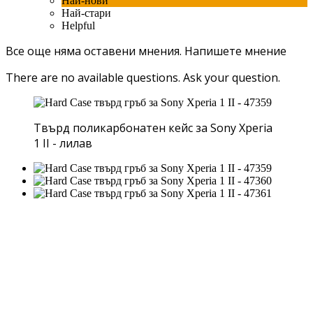
Най-нови
Най-стари
Helpful
Все още няма оставени мнения.
Напишете мнение
There are no available questions.
Ask your question.
Твърд поликарбонатен кейс за Sony Xperia
1 II - лилав