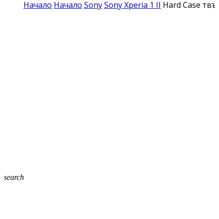
Начало
Начало
Sony
Sony Xperia 1 II
Hard Case твър
search