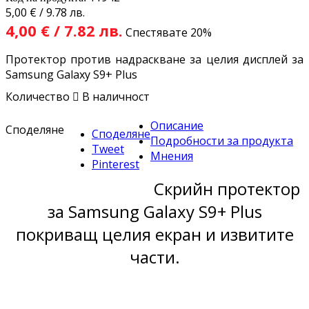
5,00 € / 9.78 лв.
4,00 € / 7.82 лв.
Спестявате 20%
Протектор против надраскване за целия дисплей за
Samsung Galaxy S9+ Plus
Количество

В наличност
Описание
Споделяне
Споделяне
Подробности за продукта
Tweet
Мнения
Pinterest
Скрийн протектор
за Samsung Galaxy S9+ Plus
покриващ целия екран и извитите
части.