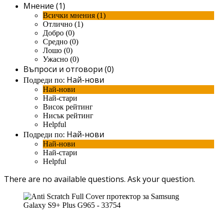
Мнение (1)
Всички мнения (1)
Отлично (1)
Добро (0)
Средно (0)
Лошо (0)
Ужасно (0)
Въпроси и отговори (0)
Най-нови
Подреди по:
Най-нови
Най-стари
Висок рейтинг
Нисък рейтинг
Helpful
Най-нови
Подреди по:
Най-нови
Най-стари
Helpful
There are no available questions.
Ask your question.