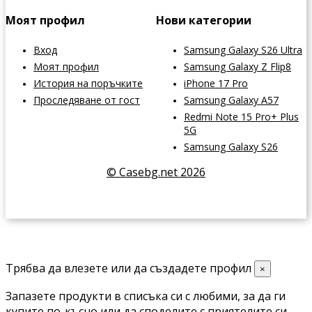
Моят профил
Нови категории
Вход
Samsung Galaxy S26 Ultra
Моят профил
Samsung Galaxy Z Flip8
История на поръчките
iPhone 17 Pro
Проследяване от гост
Samsung Galaxy A57
Redmi Note 15 Pro+ Plus
5G
Samsung Galaxy S26
© Casebg.net 2026
Трябва да влезете или да създадете профил
×
Запазете продукти в списъка си с любими, за да ги
купите по-късно или да споделите с приятелите си.