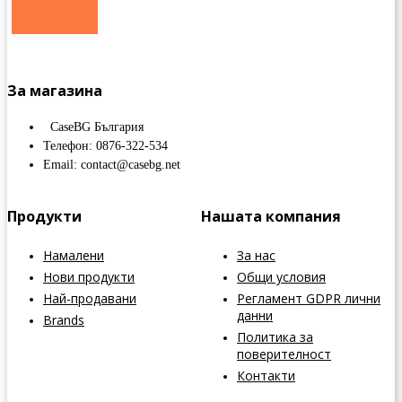
За магазина
CaseBG България
Телефон: 0876-322-534
Email: contact@casebg.net
Продукти
Нашата компания
Намалени
За нас
Нови продукти
Общи условия
Най-продавани
Регламент GDPR лични
данни
Brands
Политика за
поверителност
Контакти