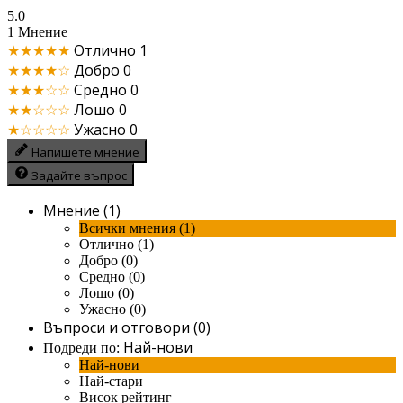
5.0
1 Мнение
★★★★★
Отлично
1
★★★★☆
Добро
0
★★★☆☆
Средно
0
★★☆☆☆
Лошо
0
★☆☆☆☆
Ужасно
0
Напишете мнение
Задайте въпрос
Мнение (1)
Всички мнения (1)
Отлично (1)
Добро (0)
Средно (0)
Лошо (0)
Ужасно (0)
Въпроси и отговори (0)
Най-нови
Подреди по:
Най-нови
Най-стари
Висок рейтинг