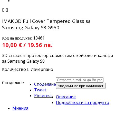


IMAK 3D Full Cover Tempered Glass за
Samsung Galaxy S8 G950
13461
Код на продукта:
10,00 € / 19.56 лв.
3D стъклен протектор съвместим с кейсове и калъфи
за Samsung Galaxy S8
Количество

Изчерпано
Споделяне
Споделяне
Уведоми ме при наличност
Tweet
Pinterest
Описание
Подробности за продукта
Мнения