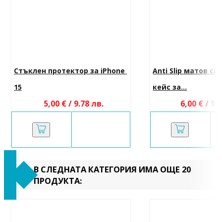
Стъклен протектор за iPhone 
Anti Slip матов си
15
кейс за...
5,00 € / 9.78 лв.
6,00 € / 11
В СЛЕДНАТА КАТЕГОРИЯ ИМА ОЩЕ 20
ПРОДУКТА: