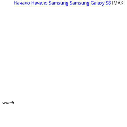
Начало
Начало
Samsung
Samsung Galaxy S8
IMAK 3
search