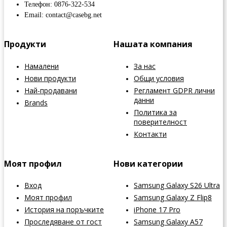
Телефон: 0876-322-534
Email: contact@casebg.net
Продукти
Нашата компания
Намалени
За нас
Нови продукти
Общи условия
Най-продавани
Регламент GDPR лични
данни
Brands
Политика за
поверителност
Контакти
Моят профил
Нови категории
Вход
Samsung Galaxy S26 Ultra
Моят профил
Samsung Galaxy Z Flip8
История на поръчките
iPhone 17 Pro
Проследяване от гост
Samsung Galaxy A57