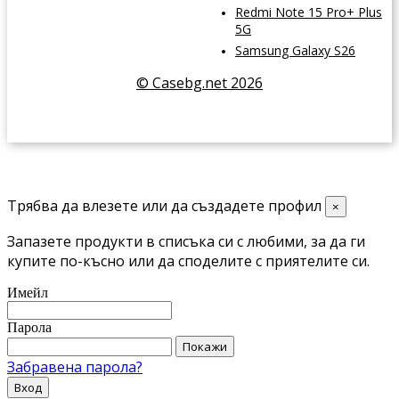
Redmi Note 15 Pro+ Plus
5G
Samsung Galaxy S26
© Casebg.net 2026
Трябва да влезете или да създадете профил
×
Запазете продукти в списъка си с любими, за да ги
купите по-късно или да споделите с приятелите си.
Имейл
Парола
Покажи
Забравена парола?
Вход