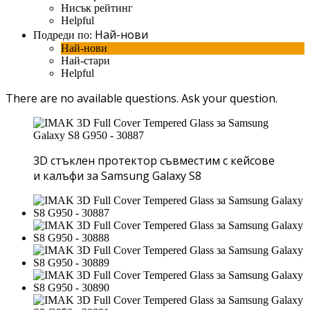
Нисък рейтинг
Helpful
Най-нови
Подреди по:
Най-нови
Най-стари
Helpful
There are no available questions.
Ask your question.
3D стъклен протектор съвместим с кейсове
и калъфи за Samsung Galaxy S8