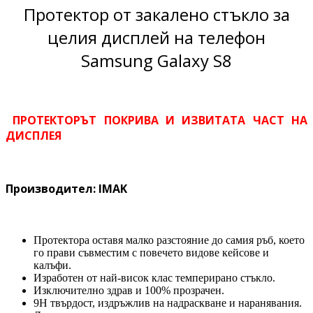
Протектор от закалено стъкло за
целия дисплей на телефон
Samsung Galaxy S8
ПРОТЕКТОРЪТ ПОКРИВА И ИЗВИТАТА ЧАСТ НА
ДИСПЛЕЯ
Производител: IMAK
Протектора оставя малко разстояние до самия ръб, което
го прави съвместим с повечето видове кейсове и
калъфи.
Изработен от най-висок клас темперирано стъкло.
Изключително здрав и 100% прозрачен.
9H твърдост, издръжлив на надраскване и наранявания.