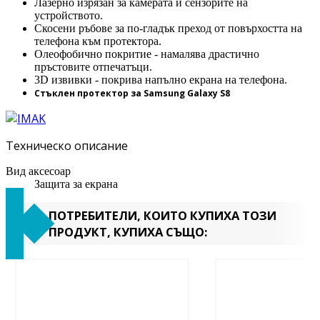
Лазерно изрязан за камерата и сензорите на
устройството.
Скосени ръбове за по-гладък преход от повърхостта на
телефона към протектора.
Олеофобично покритие - намалява драстично
пръстовите отпечатъци.
3D извивки - покрива напълно екрана на телефона.
Стъклен протектор за Samsung Galaxy S8
Техническо описание
Вид аксесоар
Защита за екрана
ПОТРЕБИТЕЛИ, КОИТО КУПИХА ТОЗИ
ПРОДУКТ, КУПИХА СЪЩО: