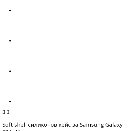


Soft shell силиконов кейс за Samsung Galaxy