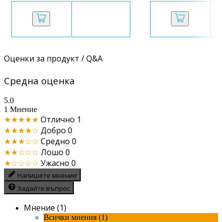
Оценки за продукт / Q&A
Средна оценка
5.0
1 Мнение
★★★★★
Отлично
1
★★★★☆
Добро
0
★★★☆☆
Средно
0
★★☆☆☆
Лошо
0
★☆☆☆☆
Ужасно
0
Напишете мнение
Задайте въпрос
Мнение (1)
Всички мнения (1)