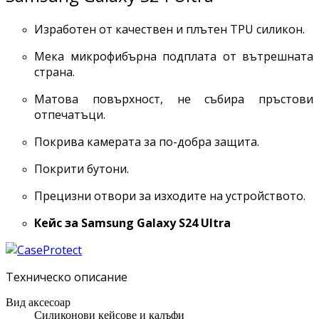
Изработен от качествен и плътен TPU силикон.
Мека микрофибърна подплата от вътрешната
страна.
Матова повърхност, не събира пръстови
отпечатъци.
Покрива камерата за по-добра защита.
Покрити бутони.
Прецизни отвори за изходите на устройството.
Кейс за
Samsung Galaxy S24 Ultra
Техническо описание
Вид аксесоар
Силиконови кейсове и калъфи