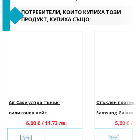
ПОТРЕБИТЕЛИ, КОИТО КУПИХА ТОЗИ
ПРОДУКТ, КУПИХА СЪЩО:
Air Case ултра тънък 
Стъклен протекто
силиконов кейс...
Samsung Galaxy...
6,00 € / 11.73 лв.
5,00 € / 9.