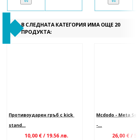
В СЛЕДНАТА КАТЕГОРИЯ ИМА ОЩЕ 20
ПРОДУКТА:
Противоударен гръб с kick 
Mcdodo - Meta Seri
stand...
-...
10,00 € / 19.56 лв.
26,00 € / 50