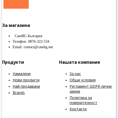
За магазина
CaseBG България
Телефон: 0876-322-534
Email: contact@casebg.net
Продукти
Нашата компания
Намалени
За нас
Нови продукти
Общи условия
Най-продавани
Регламент GDPR лични
данни
Brands
Политика за
поверителност
Контакти