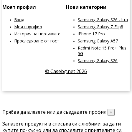
Моят профил
Нови категории
Вход
Samsung Galaxy S26 Ultra
Моят профил
Samsung Galaxy Z Flip8
История на поръчките
iPhone 17 Pro
Проследяване от гост
Samsung Galaxy A57
Redmi Note 15 Pro+ Plus
5G
Samsung Galaxy S26
© Casebg.net 2026
Трябва да влезете или да създадете профил
×
Запазете продукти в списъка си с любими, за да ги
купите по-късно или да споделите с приятелите си.