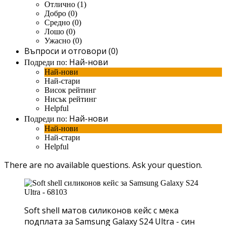
Отлично (1)
Добро (0)
Средно (0)
Лошо (0)
Ужасно (0)
Въпроси и отговори (0)
Най-нови
Подреди по:
Най-нови
Най-стари
Висок рейтинг
Нисък рейтинг
Helpful
Най-нови
Подреди по:
Най-нови
Най-стари
Helpful
There are no available questions.
Ask your question.
Soft shell матов силиконов кейс с мека
подплата за Samsung Galaxy S24 Ultra - син