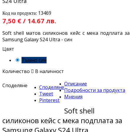
S24 Ultra
13469
Код на продукта:
7,50 € / 14.67 лв.
Soft shell матов силиконов кейс с мека подплата за
Samsung Galaxy S24 Ultra - син
Цвят
Тъмно син
Количество

В наличност
Описание
Споделяне
Споделяне
Подробности за продукта
Tweet
Мнения
Pinterest
Soft shell
силиконов кейс с мека подплата за
Samsung Galaxy S24 Ultra