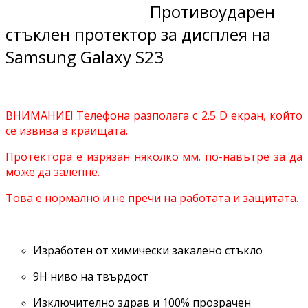
Противоударен
стъклен протектор за дисплея на
Samsung Galaxy S23
ВНИМАНИЕ! Телефона разполага с 2.5 D екран, който
се извива в краищата.
Протектора е изрязан няколко мм. по-навътре за да
може да залепне.
Това е нормално и не пречи на работата и защитата.
Изработен от химически закалено стъкло
9H ниво на твърдост
Изключително здрав и 100% прозрачен