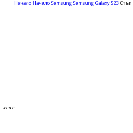
Начало
Начало
Samsung
Samsung Galaxy S23
Стъкл
search