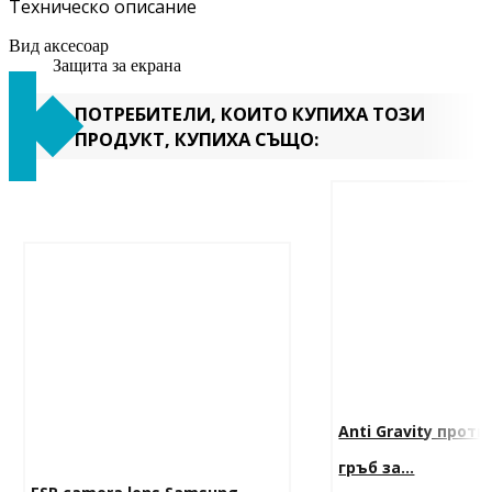
Техническо описание
Вид аксесоар
Защита за екрана
ПОТРЕБИТЕЛИ, КОИТО КУПИХА ТОЗИ
ПРОДУКТ, КУПИХА СЪЩО:
Anti Gravity прот
гръб за...