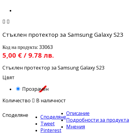


Стъклен протектор за Samsung Galaxy S23
33063
Код на продукта:
5,00 € / 9.78 лв.
Стъклен протектор за Samsung Galaxy S23
Цвят
Прозрачен
Количество

В наличност
Описание
Споделяне
Споделяне
Подробности за продукта
Tweet
Мнения
Pinterest