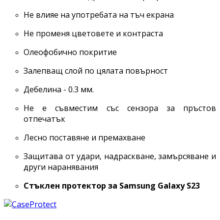
Не влияе на употребата на тъч екрана
Не променя цветовете и контраста
Олеофобично покритие
Залепващ слой по цялата повърност
Дебелина - 0.3 мм.
Не е съвместим със сензора за пръстов
отпечатък
Лесно поставяне и премахване
Защитава от удари, надраскване, замърсяване и
други наранявания
Стъклен протектор за Samsung Galaxy S23