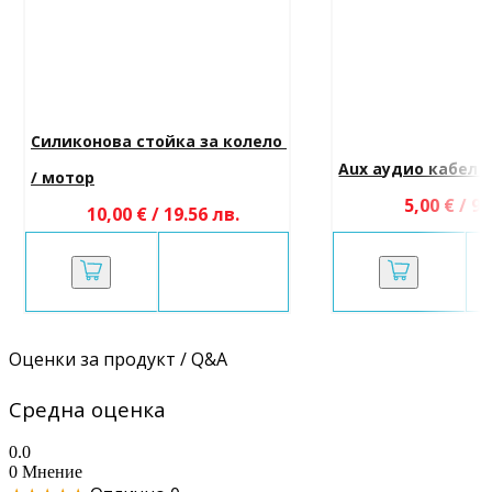
Силиконова стойка за колело 
Aux аудио кабел 3
/ мотор
5,00 € / 9.
10,00 € / 19.56 лв.
Оценки за продукт / Q&A
Средна оценка
0.0
0 Мнение