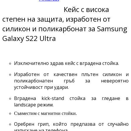
Кейс с висока
степен на защита, изработен от
силикон и поликарбонат за Samsung
Galaxy S22 Ultra
Изключително здрав кейс с вградена стойка.
Изработен от качествен плътен силикон и
поликарбонатен гръб за невероятно
устойчивост при удари.
Вградена kick-stand стойка за гледане в
landscape режим.
Съвместим с магнитни стойки.
Оребрен грип, който предпазва от случайно
изпускане на телефона.