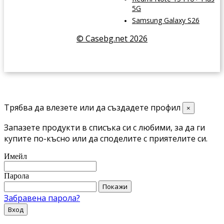
5G
Samsung Galaxy S26
© Casebg.net 2026
Трябва да влезете или да създадете профил
×
Запазете продукти в списъка си с любими, за да ги
купите по-късно или да споделите с приятелите си.
Имейл
Парола
Покажи
Забравена парола?
Вход