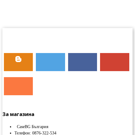
За магазина
CaseBG България
Телефон: 0876-322-534