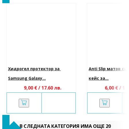
Хидрогел протектор за 
Anti Slip матов си
Samsung Galaxy...
кейс за...
9,00 € / 17.60 лв.
6,00 € / 11
В СЛЕДНАТА КАТЕГОРИЯ ИМА ОЩЕ 20