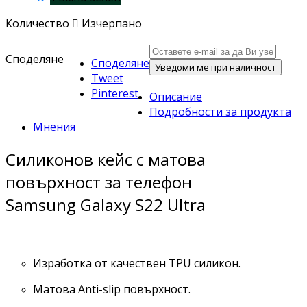
Количество

Изчерпано
Споделяне
Споделяне
Уведоми ме при наличност
Tweet
Pinterest
Описание
Подробности за продукта
Мнения
Силиконов кейс с матова
повърхност за телефон
Samsung Galaxy S22 Ultra
Изработка от качествен TPU силикон.
Матова Anti-slip повърхност.