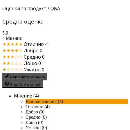
Оценки за продукт / Q&A
Средна оценка
5.0
4 Мнение
★★★★★
Отлично
4
★★★★☆
Добро
0
★★★☆☆
Средно
0
★★☆☆☆
Лошо
0
★☆☆☆☆
Ужасно
0
Напишете мнение
Задайте въпрос
Мнение (4)
Всички мнения (4)
Отлично (4)
Добро (0)
Средно (0)
Лошо (0)
Ужасно (0)