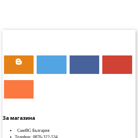
За магазина
CaseBG България
Телефон: 0876-322-534