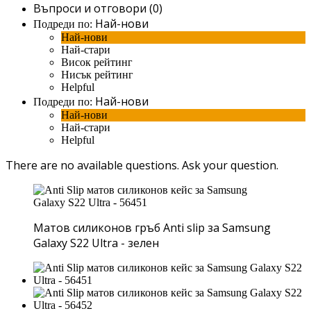
Въпроси и отговори (0)
Най-нови
Подреди по:
Най-нови
Най-стари
Висок рейтинг
Нисък рейтинг
Helpful
Най-нови
Подреди по:
Най-нови
Най-стари
Helpful
There are no available questions.
Ask your question.
Матов силиконов гръб Anti slip за Samsung
Galaxy S22 Ultra - зелен