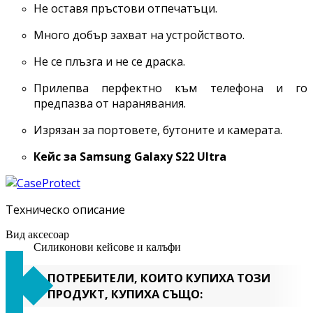
Не оставя пръстови отпечатъци.
Много добър захват на устройството.
Не се плъзга и не се драска.
Прилепва перфектно към телефона и го
предпазва от наранявания.
Изрязан за портовете, бутоните и камерата.
Кейс за Samsung Galaxy
S22 Ultra
Техническо описание
Вид аксесоар
Силиконови кейсове и калъфи
ПОТРЕБИТЕЛИ, КОИТО КУПИХА ТОЗИ
ПРОДУКТ, КУПИХА СЪЩО: