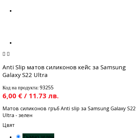


Anti Slip матов силиконов кейс за Samsung
Galaxy S22 Ultra
93255
Код на продукта:
6,00 € / 11.73 лв.
Матов силиконов гръб Anti slip за Samsung Galaxy S22
Ultra - зелен
Цвят
Тъмно зелен