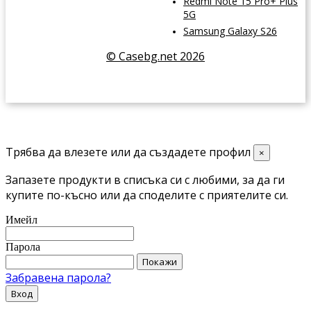
Redmi Note 15 Pro+ Plus
5G
Samsung Galaxy S26
© Casebg.net 2026
Трябва да влезете или да създадете профил
×
Запазете продукти в списъка си с любими, за да ги
купите по-късно или да споделите с приятелите си.
Имейл
Парола
Покажи
Забравена парола?
Вход