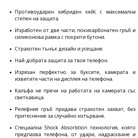
Противоударен хибриден кейс с максимална
степен на защита.
Изработен от две части, покикарбонатен гръб и
силиконова рамка с покрити бутони.
Страхотен тънък дизайн и усещане.
Най-добрата защита за твоя телефон.
Изрязан перфектно за буксите, камерата и
извитите части на дисплея на телефона.
Калъфа не пречи на работата на камерата със
светкавица.
Релефния гръб придава страхотен захват, без
притеснение за случайно изтърване.
Специална Shock Absorbtion технология, която
предпазва телефона, от удари, надраскване и