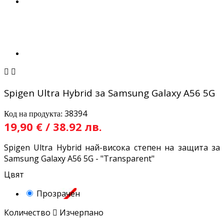


Spigen Ultra Hybrid за Samsung Galaxy A56 5G
38394
Код на продукта:
19,90 € / 38.92 лв.
Spigen Ultra Hybrid най-висока степен на защита за
Samsung Galaxy A56 5G - "Transparent"
Цвят
Прозрачен
Количество

Изчерпано