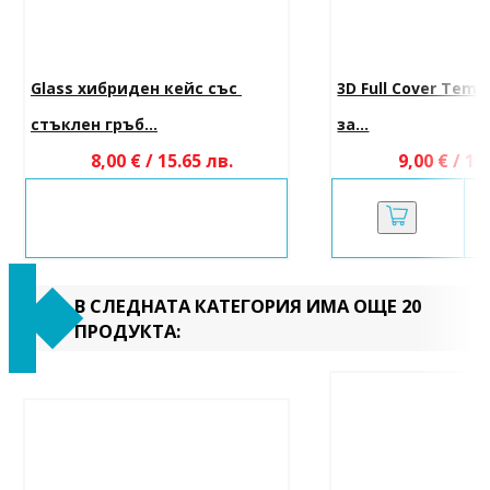
Glass хибриден кейс със 
3D Full Cover Temp
стъклен гръб...
за...
8,00 € / 15.65 лв.
9,00 € / 17
В СЛЕДНАТА КАТЕГОРИЯ ИМА ОЩЕ 20
ПРОДУКТА: