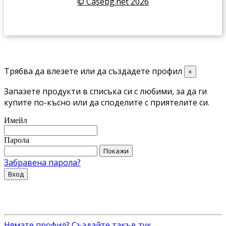
© Casebg.net 2026
Трябва да влезете или да създадете профил
×
Запазете продукти в списъка си с любими, за да ги
купите по-късно или да споделите с приятелите си.
Имейл
Парола
Покажи
Забравена парола?
Вход
Нямате профил? Създайте такъв тук