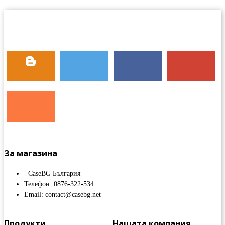
За магазина
CaseBG България
Телефон: 0876-322-534
Email: contact@casebg.net
Продукти
Нашата компания