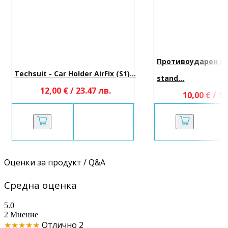
Противоударен гръ
Techsuit - Car Holder AirFix (S1)...
stand...
12,00 € / 23.47 лв.
10,00 € / 19
Оценки за продукт / Q&A
Средна оценка
5.0
2 Мнение
★★★★★
Отлично
2