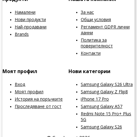
Намалени
За нас
Нови продукти
Общи условия
Най-продавани
Регламент GDPR лични
данни
Brands
Политика за
поверителност
Контакти
Моят профил
Нови категории
Вход
Samsung Galaxy S26 Ultra
Моят профил
Samsung Galaxy Z Flip8
История на поръчките
iPhone 17 Pro
Проследяване от гост
Samsung Galaxy A57
Redmi Note 15 Pro+ Plus
5G
Samsung Galaxy S26