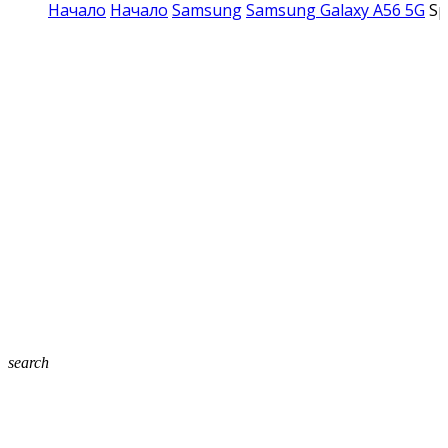
Начало
Начало
Samsung
Samsung Galaxy A56 5G
Sp
search