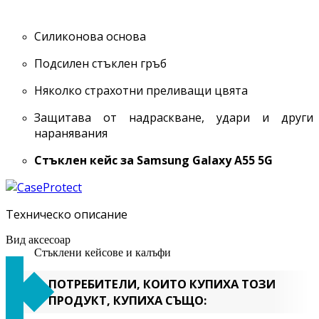
Силиконова основа
Подсилен стъклен гръб
Няколко страхотни преливащи цвята
Защитава от надраскване, удари и други
наранявания
Стъклен кейс за Samsung Galaxy
A55 5G
Техническо описание
Вид аксесоар
Стъклени кейсове и калъфи
ПОТРЕБИТЕЛИ, КОИТО КУПИХА ТОЗИ
ПРОДУКТ, КУПИХА СЪЩО: