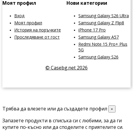
Моят профил
Нови категории
Вход
Samsung Galaxy S26 Ultra
Моят профил
Samsung Galaxy Z Flip8
История на поръчките
iPhone 17 Pro
Проследяване от гост
Samsung Galaxy A57
Redmi Note 15 Pro+ Plus
5G
Samsung Galaxy S26
© Casebg.net 2026
Трябва да влезете или да създадете профил
×
Запазете продукти в списъка си с любими, за да ги
купите по-късно или да споделите с приятелите си.