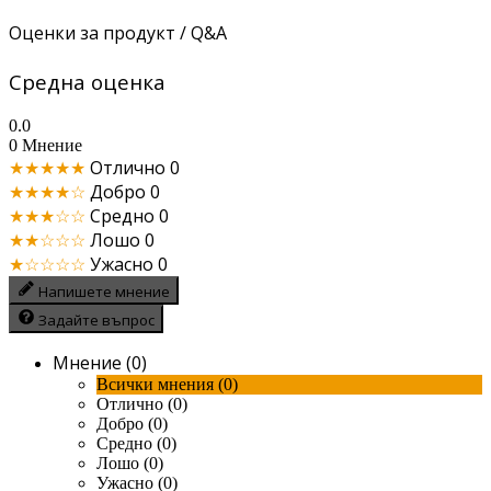
Оценки за продукт / Q&A
Средна оценка
0.0
0 Мнение
★★★★★
Отлично
0
★★★★☆
Добро
0
★★★☆☆
Средно
0
★★☆☆☆
Лошо
0
★☆☆☆☆
Ужасно
0
Напишете мнение
Задайте въпрос
Мнение (0)
Всички мнения (0)
Отлично (0)
Добро (0)
Средно (0)
Лошо (0)
Ужасно (0)