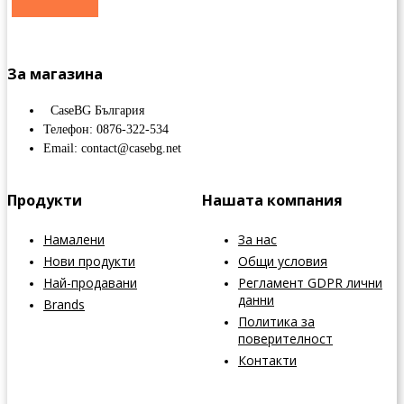
За магазина
CaseBG България
Телефон: 0876-322-534
Email: contact@casebg.net
Продукти
Нашата компания
Намалени
За нас
Нови продукти
Общи условия
Най-продавани
Регламент GDPR лични
данни
Brands
Политика за
поверителност
Контакти