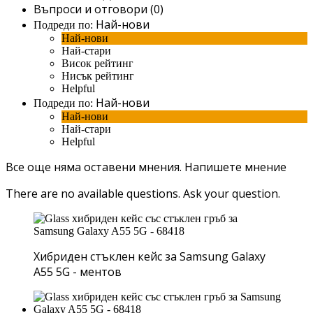
Въпроси и отговори (0)
Най-нови
Подреди по:
Най-нови
Най-стари
Висок рейтинг
Нисък рейтинг
Helpful
Най-нови
Подреди по:
Най-нови
Най-стари
Helpful
Все още няма оставени мнения.
Напишете мнение
There are no available questions.
Ask your question.
Хибриден стъклен кейс за Samsung Galaxy
A55 5G - ментов