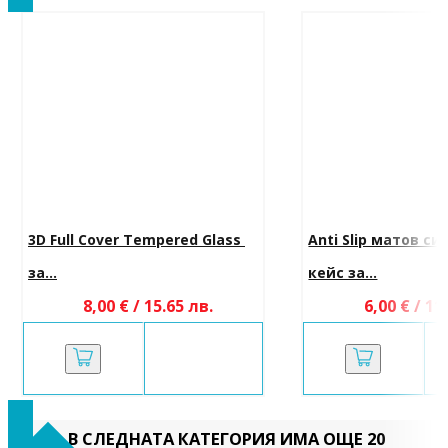
3D Full Cover Tempered Glass 
Anti Slip матов си
за...
кейс за...
8,00 € / 15.65 лв.
6,00 € / 11
В СЛЕДНАТА КАТЕГОРИЯ ИМА ОЩЕ 20