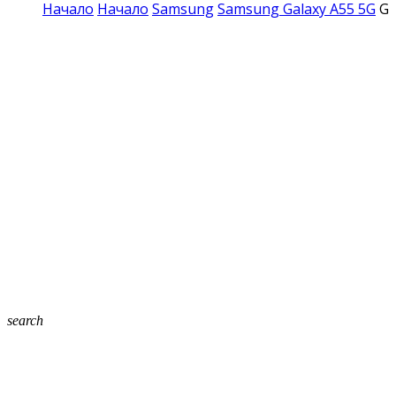
Начало
Начало
Samsung
Samsung Galaxy A55 5G
Gl
search