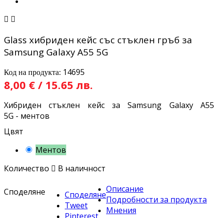


Glass хибриден кейс със стъклен гръб за
Samsung Galaxy A55 5G
14695
Код на продукта:
8,00 € / 15.65 лв.
Хибриден стъклен кейс за Samsung Galaxy A55
5G - ментов
Цвят
Ментов
Количество

В наличност
Описание
Споделяне
Споделяне
Подробности за продукта
Tweet
Мнения
Pinterest