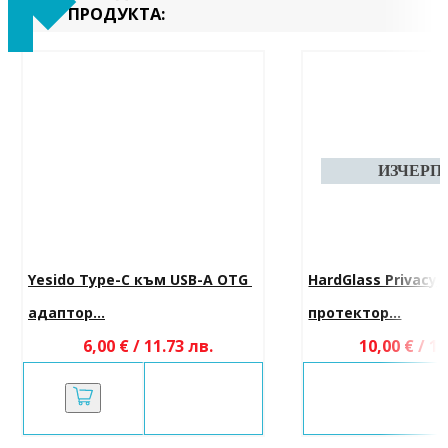
ПРОДУКТА:
Yesido Type-C към USB-A OTG 
HardGlass Privacy 
адаптор...
протектор...
6,00 € / 11.73 лв.
10,00 € / 19