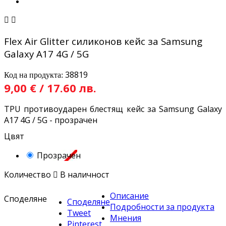


Flex Air Glitter силиконов кейс за Samsung
Galaxy A17 4G / 5G
38819
Код на продукта:
9,00 € / 17.60 лв.
TPU противоударен блестящ кейс за Samsung Galaxy
A17 4G / 5G - прозрачен
Цвят
Прозрачен
Количество

В наличност
Описание
Споделяне
Споделяне
Подробности за продукта
Tweet
Мнения
Pinterest