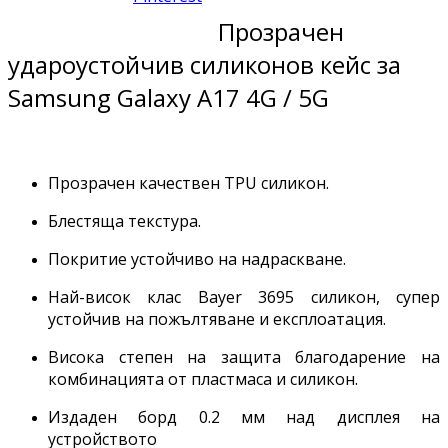
Прозрачен
удароустойчив силиконов кейс за
Samsung Galaxy A17 4G / 5G
Прозрачен качествен TPU силикон.
Блестяща текстура.
Покритие устойчиво на надраскване.
Най-висок клас Bayer 3695 силикон, супер
устойчив на пожълтяване и експлоатация.
Висока степен на защита благодарение на
комбинацията от пластмаса и силикон.
Издаден борд 0.2 мм над дисплея на
устройството