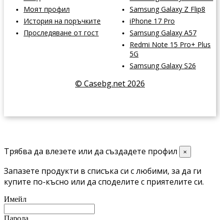
Моят профил
Samsung Galaxy Z Flip8
История на поръчките
iPhone 17 Pro
Проследяване от гост
Samsung Galaxy A57
Redmi Note 15 Pro+ Plus
5G
Samsung Galaxy S26
© Casebg.net 2026
Трябва да влезете или да създадете профил
×
Запазете продукти в списъка си с любими, за да ги
купите по-късно или да споделите с приятелите си.
Имейл
Парола