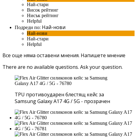
Най-стари
Висок рейтинг
Нисък рейтинг
Helpful
Най-нови
Подреди по:
Най-нови
Най-стари
Helpful
Все още няма оставени мнения.
Напишете мнение
There are no available questions.
Ask your question.
TPU противоударен блестящ кейс за
Samsung Galaxy A17 4G / 5G - прозрачен