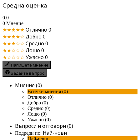
Средна оценка
0.0
0 Мнение
★★★★★
Отлично
0
★★★★☆
Добро
0
★★★☆☆
Средно
0
★★☆☆☆
Лошо
0
★☆☆☆☆
Ужасно
0
Напишете мнение
Задайте въпрос
Мнение (0)
Всички мнения (0)
Отлично (0)
Добро (0)
Средно (0)
Лошо (0)
Ужасно (0)
Въпроси и отговори (0)
Най-нови
Подреди по:
Най-нови