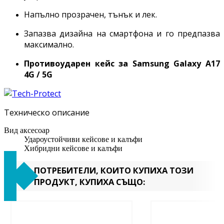
Напълно прозрачен, тънък и лек.
Запазва дизайна на смартфона и го предпазва
максимално.
Противоударен кейс за Samsung Galaxy
A17
4G / 5G
Техническо описание
Вид аксесоар
Удароустойчиви кейсове и калъфи
Хибридни кейсове и калъфи
ПОТРЕБИТЕЛИ, КОИТО КУПИХА ТОЗИ
ПРОДУКТ, КУПИХА СЪЩО: