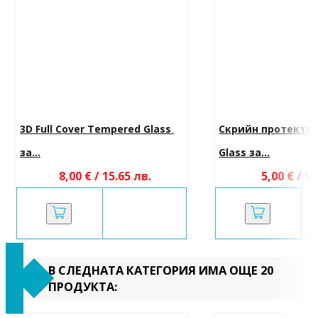
3D Full Cover Tempered Glass 
Скрийн протектор
за...
Glass за...
8,00 € / 15.65 лв.
5,00 € / 9.
В СЛЕДНАТА КАТЕГОРИЯ ИМА ОЩЕ 20
ПРОДУКТА: