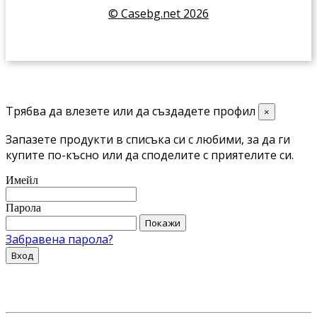
© Casebg.net 2026
Трябва да влезете или да създадете профил
×
Запазете продукти в списъка си с любими, за да ги
купите по-късно или да споделите с приятелите си.
Имейл
Парола
Покажи
Забравена парола?
Вход