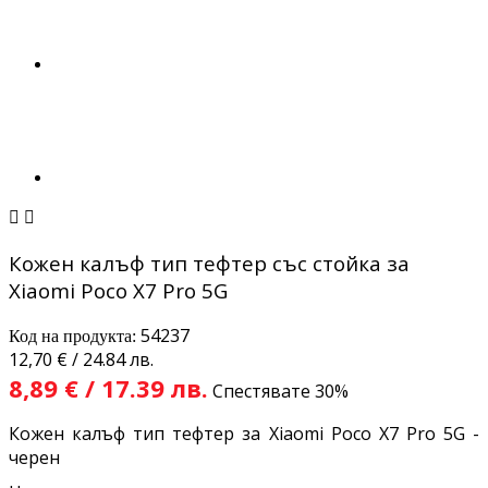


Кожен калъф тип тефтер със стойка за
Xiaomi Poco X7 Pro 5G
54237
Код на продукта:
12,70 € / 24.84 лв.
8,89 € / 17.39 лв.
Спестявате 30%
Кожен калъф тип тефтер за Xiaomi Poco X7 Pro 5G -
черен