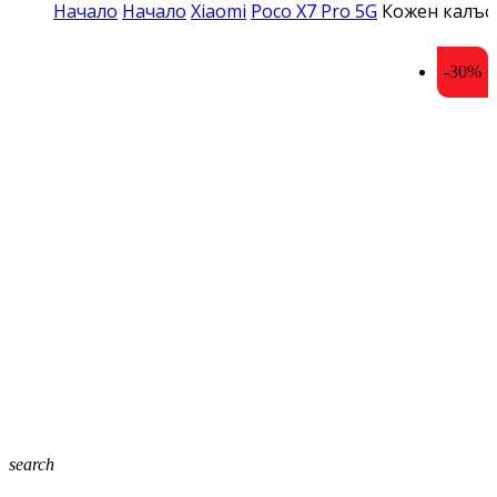
Начало
Начало
Xiaomi
Poco X7 Pro 5G
Кожен калъф 
-30%
search