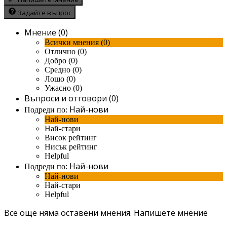
Задайте въпрос
Мнение (0)
Всички мнения (0)
Отлично (0)
Добро (0)
Средно (0)
Лошо (0)
Ужасно (0)
Въпроси и отговори (0)
Най-нови
Подреди по:
Най-нови
Най-стари
Висок рейтинг
Нисък рейтинг
Helpful
Най-нови
Подреди по:
Най-нови
Най-стари
Helpful
Все още няма оставени мнения.
Напишете мнение