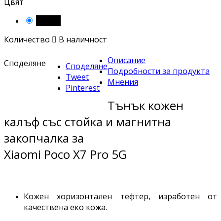
Цвят
Черен
Количество

В наличност
Описание
Споделяне
Споделяне
Подробности за продукта
Tweet
Мнения
Pinterest
Тънък кожен
калъф със стойка и магнитна
закопчалка за
Xiaomi Poco X7 Pro 5G
Кожен хоризонтален тефтер, изработен от
качествена еко кожа.