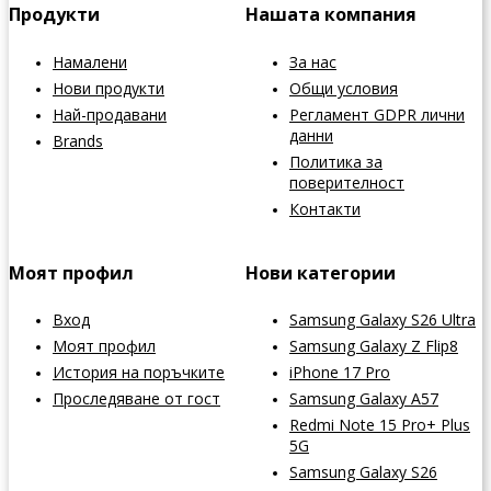
Продукти
Нашата компания
Намалени
За нас
Нови продукти
Общи условия
Най-продавани
Регламент GDPR лични
данни
Brands
Политика за
поверителност
Контакти
Моят профил
Нови категории
Вход
Samsung Galaxy S26 Ultra
Моят профил
Samsung Galaxy Z Flip8
История на поръчките
iPhone 17 Pro
Проследяване от гост
Samsung Galaxy A57
Redmi Note 15 Pro+ Plus
5G
Samsung Galaxy S26