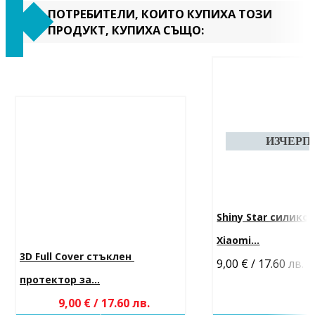
ПОТРЕБИТЕЛИ, КОИТО КУПИХА ТОЗИ
ПРОДУКТ, КУПИХА СЪЩО:
Shiny Star силикон
Xiaomi...
3D Full Cover стъклен 
9,00 € / 17.60 лв.
-
протектор за...
9,00 € / 17.60 лв.