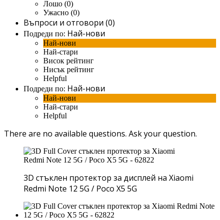
Лошо (0)
Ужасно (0)
Въпроси и отговори (0)
Най-нови
Подреди по:
Най-нови
Най-стари
Висок рейтинг
Нисък рейтинг
Helpful
Най-нови
Подреди по:
Най-нови
Най-стари
Helpful
There are no available questions.
Ask your question.
3D стъклен протектор за дисплей на Xiaomi
Redmi Note 12 5G / Poco X5 5G