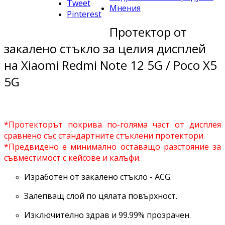
Tweet
Мнения
Pinterest
Протектор от
закалено стъкло за целия дисплей
на Xiaomi Redmi Note 12 5G / Poco X5
5G
*Протекторът покрива по-голяма част от дисплея
сравнено със стандартните стъклени протектори.
*Предвидено е минимално оставащо разстояние за
съвместимост с кейсове и калъфи.
Изработен от закалено стъкло - ACG.
Залепващ слой по цялата повърхност.
Изключително здрав и 99.99% прозрачен.