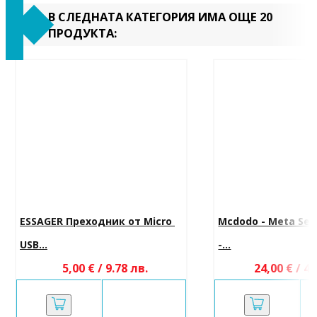
В СЛЕДНАТА КАТЕГОРИЯ ИМА ОЩЕ 20
ПРОДУКТА:
ESSAGER Преходник от Micro 
Mcdodo - Meta Seri
USB...
-...
5,00 € / 9.78 лв.
24,00 € / 46