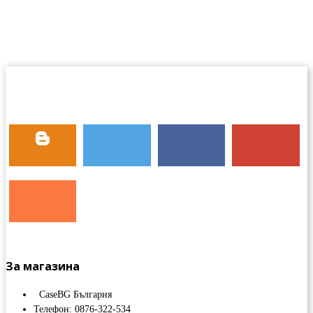
За магазина
CaseBG България
Телефон: 0876-322-534