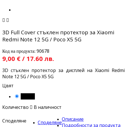


3D Full Cover стъклен протектор за Xiaomi
Redmi Note 12 5G / Poco X5 5G
90678
Код на продукта:
9,00 € / 17.60 лв.
3D стъклен протектор за дисплей на Xiaomi Redmi
Note 12 5G / Poco X5 5G
Цвят
Черен
Количество

В наличност
Описание
Споделяне
Споделяне
Подробности за продукта