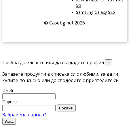
5G
Samsung Galaxy S26
© Casebg.net 2026
Трябва да влезете или да създадете профил
×
Запазете продукти в списъка си с любими, за да ги
купите по-късно или да споделите с приятелите си.
Имейл
Парола
Покажи
Забравена парола?
Вход