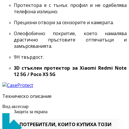
Протектора е с тънък профил и не одебелява
телефона излишно.
Прецизни отвори за сензорите и камерата.
Олеофобично покритие, което намалява
драстично пръстовите отпечатъци и
замърсяванията.
9H твърдост.
3D стъклен протектор за
Xiaomi Redmi Note
12 5G / Poco X5 5G
Техническо описание
Вид аксесоар
Защита за екрана
ПОТРЕБИТЕЛИ, КОИТО КУПИХА ТОЗИ