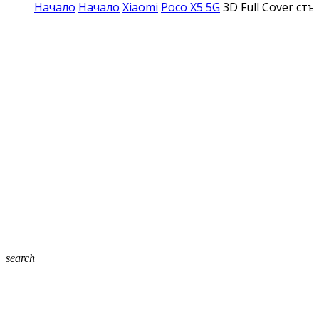
Начало
Начало
Xiaomi
Poco X5 5G
3D Full Cover ст
search