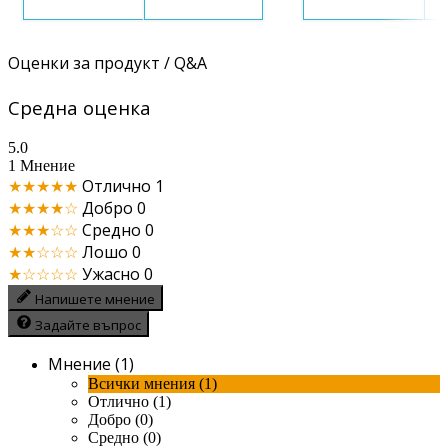
Оценки за продукт / Q&A
Средна оценка
5.0
1 Мнение
★★★★★
Отлично
1
★★★★☆
Добро
0
★★★☆☆
Средно
0
★★☆☆☆
Лошо
0
★☆☆☆☆
Ужасно
0
Напишете мнение
Задайте въпрос
Мнение (1)
Всички мнения (1)
Отлично (1)
Добро (0)
Средно (0)