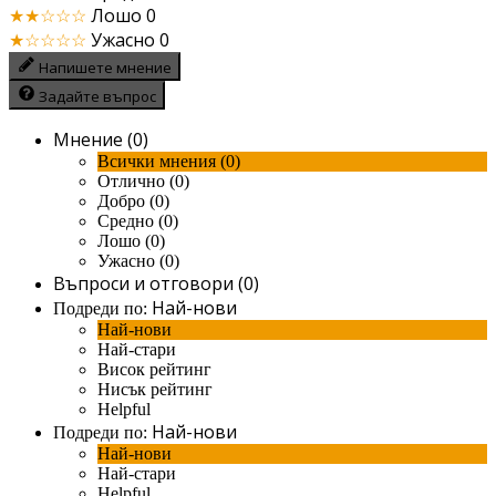
★★☆☆☆
Лошо
0
★☆☆☆☆
Ужасно
0
Напишете мнение
Задайте въпрос
Мнение (0)
Всички мнения (0)
Отлично (0)
Добро (0)
Средно (0)
Лошо (0)
Ужасно (0)
Въпроси и отговори (0)
Най-нови
Подреди по:
Най-нови
Най-стари
Висок рейтинг
Нисък рейтинг
Helpful
Най-нови
Подреди по:
Най-нови
Най-стари
Helpful