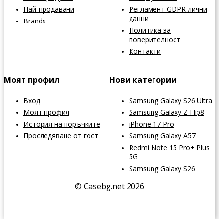
Най-продавани
Регламент GDPR лични
данни
Brands
Политика за
поверителност
Контакти
Моят профил
Нови категории
Вход
Samsung Galaxy S26 Ultra
Моят профил
Samsung Galaxy Z Flip8
История на поръчките
iPhone 17 Pro
Проследяване от гост
Samsung Galaxy A57
Redmi Note 15 Pro+ Plus
5G
Samsung Galaxy S26
© Casebg.net 2026