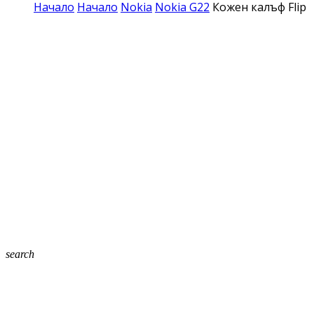
Начало
Начало
Nokia
Nokia G22
Кожен калъф Flip 
search