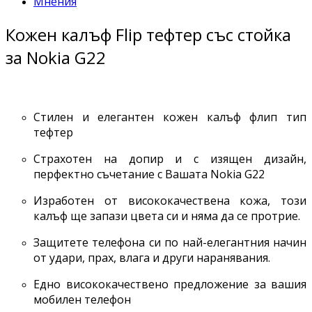
Мнения
Кожен калъф Flip тефтер със стойка
за Nokia G22
Стилен и елегантен кожен калъф флип тип
тефтер
Страхотен на допир и с изящен дизайн,
перфектно съчетание с Вашата Nokia G22
Изработен от висококачествена кожа, този
калъф ще запази цвета си и няма да се протрие.
Защитете телефона си по най-елегантния начин
от удари, прах, влага и други наранявания.
Едно висококачествено предложение за вашия
мобилен телефон