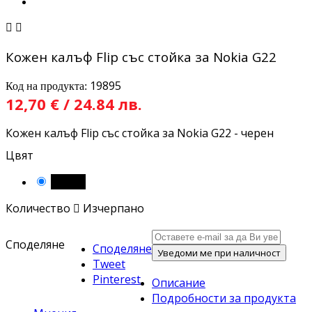


Кожен калъф Flip със стойка за Nokia G22
19895
Код на продукта:
12,70 € / 24.84 лв.
Кожен калъф Flip със стойка за Nokia G22 - черен
Цвят
Черен
Количество

Изчерпано
Споделяне
Споделяне
Уведоми ме при наличност
Tweet
Pinterest
Описание
Подробности за продукта