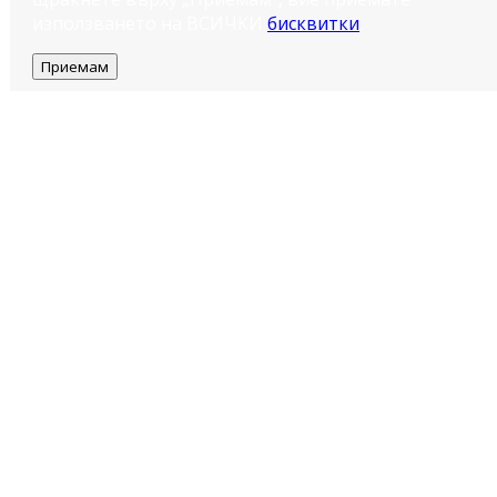
използването на ВСИЧКИ
бисквитки
.
Приемам