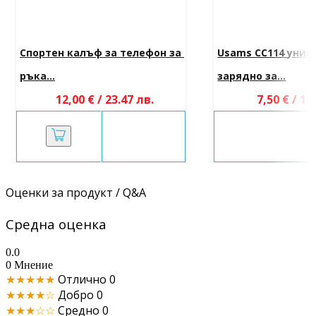
Спортен калъф за телефон за 
Usams CC114 унив
ръка...
зарядно за...
12,00 € / 23.47 лв.
7,50 € / 14
Оценки за продукт / Q&A
Средна оценка
0.0
0 Мнение
★★★★★
Отлично
0
★★★★☆
Добро
0
★★★☆☆
Средно
0