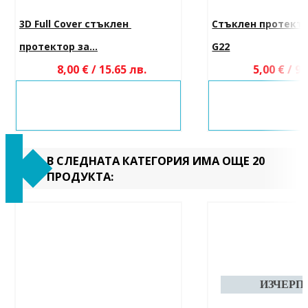
3D Full Cover стъклен 
Стъклен протектор
протектор за...
G22
8,00 € / 15.65 лв.
5,00 € / 9.
В СЛЕДНАТА КАТЕГОРИЯ ИМА ОЩЕ 20
ПРОДУКТА: