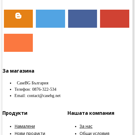
За магазина
CaseBG България
Телефон: 0876-322-534
Email: contact@casebg.net
Продукти
Нашата компания
Намалени
За нас
Нови продукти
Общи условия