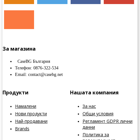
За магазина
CaseBG България
Телефон: 0876-322-534
Email: contact@casebg.net
Продукти
Нашата компания
Намалени
За нас
Нови продукти
Общи условия
Най-продавани
Регламент GDPR лични
данни
Brands
Политика за