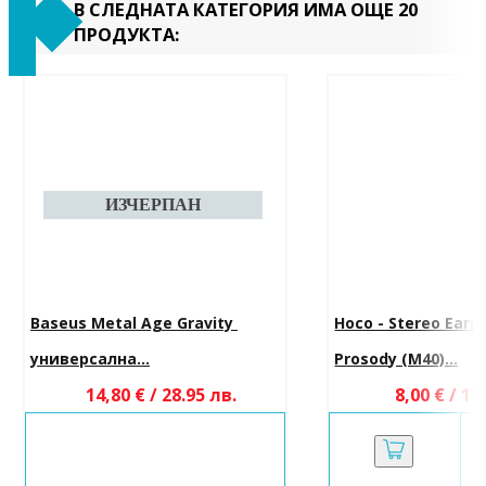
В СЛЕДНАТА КАТЕГОРИЯ ИМА ОЩЕ 20
ПРОДУКТА:
Baseus Metal Age Gravity 
Hoco - Stereo Earp
универсална...
Prosody (M40)...
14,80 € / 28.95 лв.
8,00 € / 15