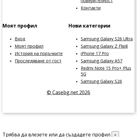
поверителност
Контакти
Моят профил
Нови категории
Вход
Samsung Galaxy S26 Ultra
Моят профил
Samsung Galaxy Z Flip8
История на поръчките
iPhone 17 Pro
Проследяване от гост
Samsung Galaxy A57
Redmi Note 15 Pro+ Plus
5G
Samsung Galaxy S26
© Casebg.net 2026
Трябва да влезете или да създадете профил
×