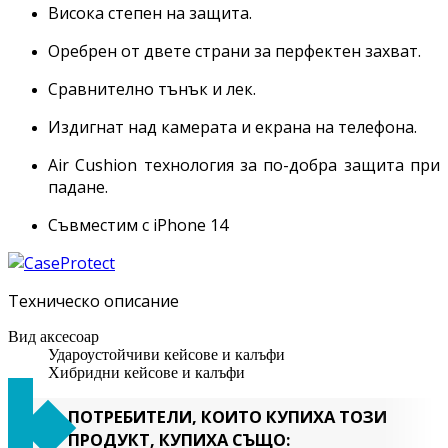
Висока степен на защита.
Оребрен от двете страни за перфектен захват.
Сравнително тънък и лек.
Издигнат над камерата и екрана на телефона.
Air Cushion технология за по-добра защита при
падане.
Съвместим с iPhone 14
Техническо описание
Вид аксесоар
Удароустойчиви кейсове и калъфи
Хибридни кейсове и калъфи
ПОТРЕБИТЕЛИ, КОИТО КУПИХА ТОЗИ
ПРОДУКТ, КУПИХА СЪЩО: