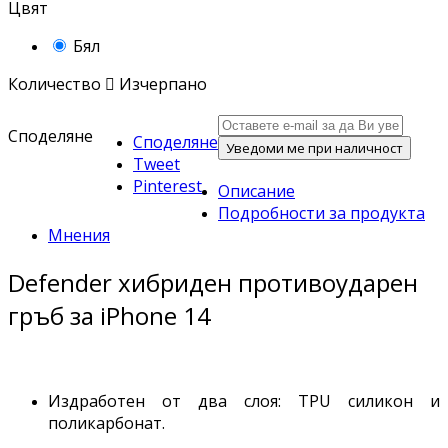
Цвят
Бял
Количество

Изчерпано
Споделяне
Споделяне
Уведоми ме при наличност
Tweet
Pinterest
Описание
Подробности за продукта
Мнения
Defender хибриден противоударен
гръб за iPhone 14
Издработен от два слоя: TPU силикон и
поликарбонат.