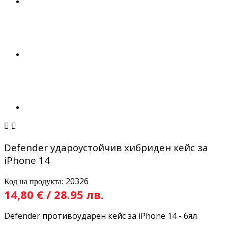


Defender удароустойчив хибриден кейс за
iPhone 14
20326
Код на продукта:
14,80 € / 28.95 лв.
Defender противоударен кейс за iPhone 14 - бял