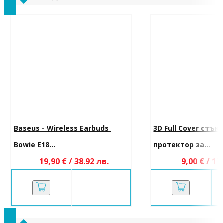
Baseus - Wireless Earbuds 
3D Full Cover стък
Bowie E18...
протектор за...
19,90 € / 38.92 лв.
9,00 € / 17