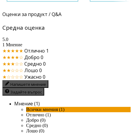
Оценки за продукт / Q&A
Средна оценка
5.0
1 Мнение
★★★★★
Отлично
1
★★★★☆
Добро
0
★★★☆☆
Средно
0
★★☆☆☆
Лошо
0
★☆☆☆☆
Ужасно
0
Напишете мнение
Задайте въпрос
Мнение (1)
Всички мнения (1)
Отлично (1)
Добро (0)
Средно (0)
Лошо (0)