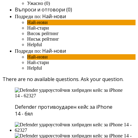
Ужасно (0)
Въпроси и отговори (0)
Най-нови
Подреди по:
Най-нови
Най-стари
Висок рейтинг
Нисък рейтинг
Helpful
Най-нови
Подреди по:
Най-нови
Най-стари
Helpful
There are no available questions.
Ask your question.
Defender противоударен кейс за iPhone
14 - бял