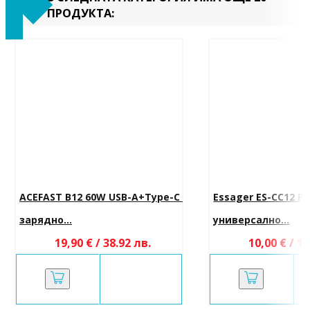
ПРОДУКТА:
ACEFAST B12 60W USB-A+Type-C 
Essager ES-CC12 P
зарядно...
универсално...
19,90 € / 38.92 лв.
10,00 € / 19