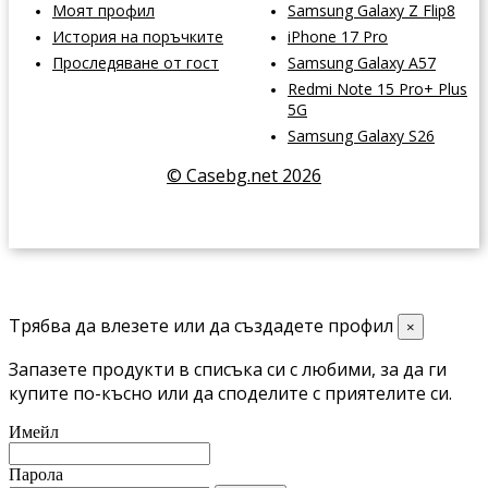
Моят профил
Samsung Galaxy Z Flip8
История на поръчките
iPhone 17 Pro
Проследяване от гост
Samsung Galaxy A57
Redmi Note 15 Pro+ Plus
5G
Samsung Galaxy S26
© Casebg.net 2026
Трябва да влезете или да създадете профил
×
Запазете продукти в списъка си с любими, за да ги
купите по-късно или да споделите с приятелите си.
Имейл
Парола