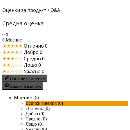
Оценки за продукт / Q&A
Средна оценка
0.0
0 Мнение
★★★★★
Отлично
0
★★★★☆
Добро
0
★★★☆☆
Средно
0
★★☆☆☆
Лошо
0
★☆☆☆☆
Ужасно
0
Напишете мнение
Задайте въпрос
Мнение (0)
Всички мнения (0)
Отлично (0)
Добро (0)
Средно (0)
Лошо (0)
Ужасно (0)