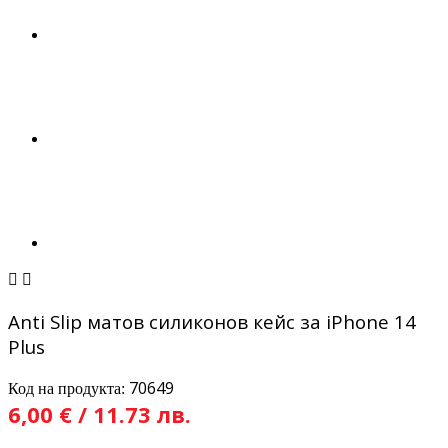


Anti Slip матов силиконов кейс за iPhone 14
Plus
70649
Код на продукта:
6,00 € / 11.73 лв.