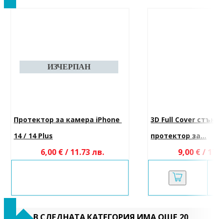
Протектор за камера iPhone 
3D Full Cover стък
14 / 14 Plus
протектор за...
6,00 € / 11.73 лв.
9,00 € / 17
В СЛЕДНАТА КАТЕГОРИЯ ИМА ОЩЕ 20