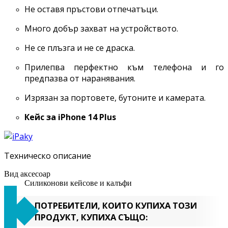
Не оставя пръстови отпечатъци.
Много добър захват на устройството.
Не се плъзга и не се драска.
Прилепва перфектно към телефона и го
предпазва от наранявания.
Изрязан за портовете, бутоните и камерата.
Кейс за
iPhone 14 Plus
Техническо описание
Вид аксесоар
Силиконови кейсове и калъфи
ПОТРЕБИТЕЛИ, КОИТО КУПИХА ТОЗИ
ПРОДУКТ, КУПИХА СЪЩО: