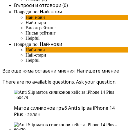
Въпроси и отговори (0)
Най-нови
Подреди по:
Най-нови
Най-стари
Висок рейтинг
Нисък рейтинг
Helpful
Най-нови
Подреди по:
Най-нови
Най-стари
Helpful
Все още няма оставени мнения.
Напишете мнение
There are no available questions.
Ask your question.
Матов силиконов гръб Anti slip за iPhone 14
Plus - зелен