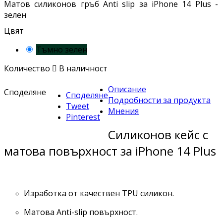
Матов силиконов гръб Anti slip за iPhone 14 Plus -
зелен
Цвят
Тъмно зелен
Количество

В наличност
Описание
Споделяне
Споделяне
Подробности за продукта
Tweet
Мнения
Pinterest
Силиконов кейс с
матова повърхност за iPhone 14 Plus
Изработка от качествен TPU силикон.
Матова Anti-slip повърхност.