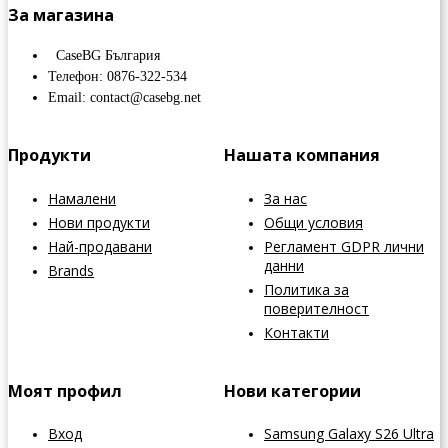
За магазина
CaseBG България
Телефон: 0876-322-534
Email: contact@casebg.net
Продукти
Нашата компания
Намалени
За нас
Нови продукти
Общи условия
Най-продавани
Регламент GDPR лични
данни
Brands
Политика за
поверителност
Контакти
Моят профил
Нови категории
Вход
Samsung Galaxy S26 Ultra