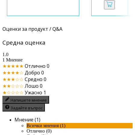
Оценки за продукт / Q&A
Средна оценка
1.0
1 Мнение
★★★★★
Отлично
0
★★★★☆
Добро
0
★★★☆☆
Средно
0
★★☆☆☆
Лошо
0
★☆☆☆☆
Ужасно
1
Напишете мнение
Задайте въпрос
Мнение (1)
Всички мнения (1)
Отлично (0)