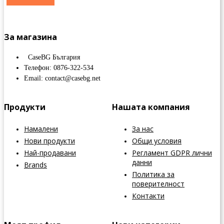
За магазина
CaseBG България
Телефон: 0876-322-534
Email: contact@casebg.net
Продукти
Нашата компания
Намалени
За нас
Нови продукти
Общи условия
Най-продавани
Регламент GDPR лични
данни
Brands
Политика за
поверителност
Контакти