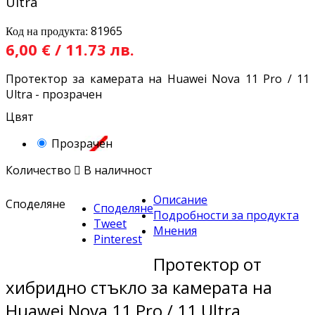
Ultra
81965
Код на продукта:
6,00 € / 11.73 лв.
Протектор за камерата на Huawei Nova 11 Pro / 11
Ultra - прозрачен
Цвят
Прозрачен
Количество

В наличност
Описание
Споделяне
Споделяне
Подробности за продукта
Tweet
Мнения
Pinterest
Протектор от
хибридно стъкло за камерата на
Huawei Nova 11 Pro / 11 Ultra