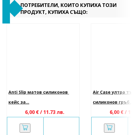
ПОТРЕБИТЕЛИ, КОИТО КУПИХА ТОЗИ
ПРОДУКТ, КУПИХА СЪЩО:
Anti Slip матов силиконов 
Air Case ултра тъ
кейс за...
силиконов гръб...
6,00 € / 11.73 лв.
6,00 € / 11