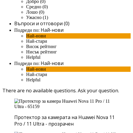
Добро (0)
Средно (0)
Лошо (0)
Ужасно (1)
Въпроси и отговори (0)
Най-нови
Подреди по:
Най-нови
Най-стари
Висок рейтинг
Нисък рейтинг
Helpful
Най-нови
Подреди по:
Най-нови
Най-стари
Helpful
There are no available questions.
Ask your question.
Протектор за камерата на Huawei Nova 11
Pro / 11 Ultra - прозрачен