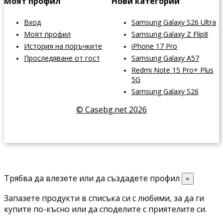
Моят профил
Нови категории
Вход
Samsung Galaxy S26 Ultra
Моят профил
Samsung Galaxy Z Flip8
История на поръчките
iPhone 17 Pro
Проследяване от гост
Samsung Galaxy A57
Redmi Note 15 Pro+ Plus
5G
Samsung Galaxy S26
© Casebg.net 2026
Трябва да влезете или да създадете профил
×
Запазете продукти в списъка си с любими, за да ги
купите по-късно или да споделите с приятелите си.