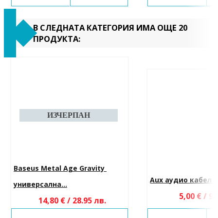
В СЛЕДНАТА КАТЕГОРИЯ ИМА ОЩЕ 20
ПРОДУКТА:
Baseus Metal Age Gravity 
Aux аудио кабел 3
универсална...
5,00 € / 9.
14,80 € / 28.95 лв.