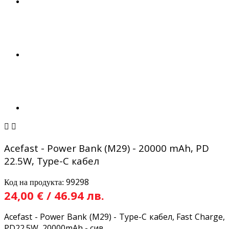


Acefast - Power Bank (M29) - 20000 mAh, PD
22.5W, Type-C кабел
99298
Код на продукта:
24,00 € / 46.94 лв.
Acefast - Power Bank (M29) - Type-C кабел, Fast Charge,
PD22.5W, 20000mAh - сив