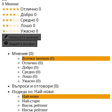
0 Мнение
★★★★★
Отлично
0
★★★★☆
Добро
0
★★★☆☆
Средно
0
★★☆☆☆
Лошо
0
★☆☆☆☆
Ужасно
0
Напишете мнение
Задайте въпрос
Мнение (0)
Всички мнения (0)
Отлично (0)
Добро (0)
Средно (0)
Лошо (0)
Ужасно (0)
Въпроси и отговори (0)
Най-нови
Подреди по:
Най-нови
Най-стари
Висок рейтинг
Нисък рейтинг