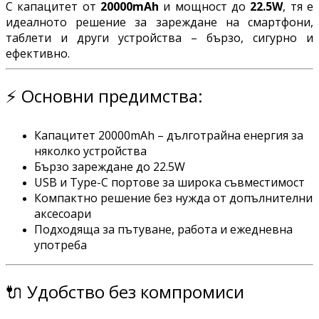
С капацитет от
20000mAh
и мощност до
22.5W
, тя е
идеалното решение за зареждане на смартфони,
таблети и други устройства – бързо, сигурно и
ефективно.
⚡ Основни предимства:
Капацитет 20000mAh – дълготрайна енергия за
няколко устройства
Бързо зареждане до 22.5W
USB и Type-C портове за широка съвместимост
Компактно решение без нужда от допълнителни
аксесоари
Подходяща за пътуване, работа и ежедневна
употреба
🔌 Удобство без компромиси