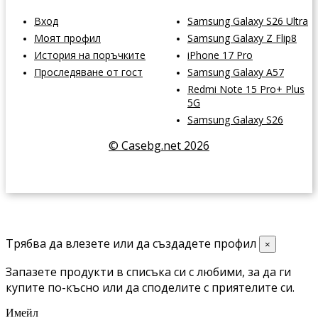
Вход
Samsung Galaxy S26 Ultra
Моят профил
Samsung Galaxy Z Flip8
История на поръчките
iPhone 17 Pro
Проследяване от гост
Samsung Galaxy A57
Redmi Note 15 Pro+ Plus
5G
Samsung Galaxy S26
© Casebg.net 2026
Трябва да влезете или да създадете профил
×
Запазете продукти в списъка си с любими, за да ги
купите по-късно или да споделите с приятелите си.
Имейл