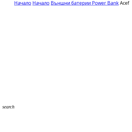
Начало
Начало
Външни батерии Power Bank
Acefa
search