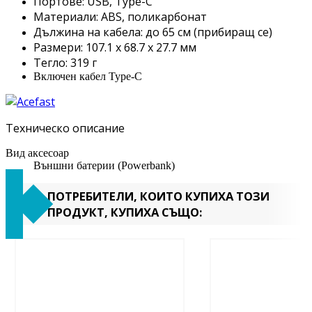
Портове: USB, Type-C
Материали: ABS, поликарбонат
Дължина на кабела: до 65 см (прибиращ се)
Размери: 107.1 x 68.7 x 27.7 мм
Тегло: 319 г
Включен кабел Type-C
Техническо описание
Вид аксесоар
Външни батерии (Powerbank)
ПОТРЕБИТЕЛИ, КОИТО КУПИХА ТОЗИ
ПРОДУКТ, КУПИХА СЪЩО: