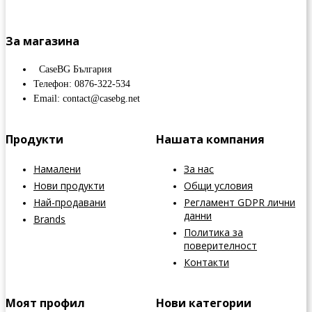
За магазина
CaseBG България
Телефон: 0876-322-534
Email: contact@casebg.net
Продукти
Нашата компания
Намалени
За нас
Нови продукти
Общи условия
Най-продавани
Регламент GDPR лични
данни
Brands
Политика за
поверителност
Контакти
Моят профил
Нови категории