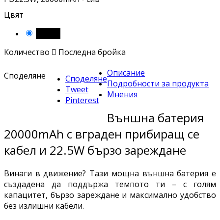
Цвят
Черен
Количество

Последна бройка
Описание
Споделяне
Споделяне
Подробности за продукта
Tweet
Мнения
Pinterest
Външна батерия
20000mAh с вграден прибиращ се
кабел и 22.5W бързо зареждане
Винаги в движение? Тази мощна външна батерия е
създадена да поддържа темпото ти – с голям
капацитет, бързо зареждане и максимално удобство
без излишни кабели.