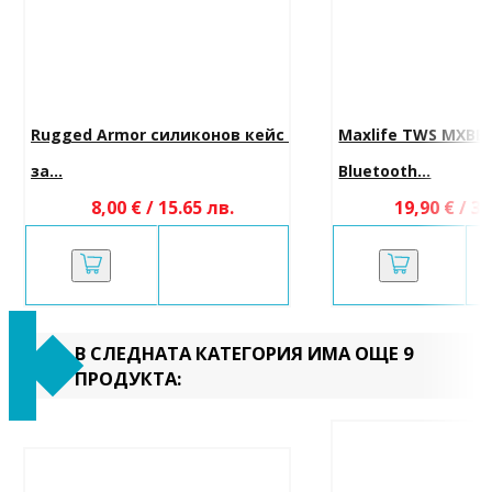
Rugged Armor силиконов кейс 
Maxlife TWS MXBE-
за...
Bluetooth...
8,00 € / 15.65 лв.
19,90 € / 38
В СЛЕДНАТА КАТЕГОРИЯ ИМА ОЩЕ 9
ПРОДУКТА: