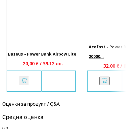
Acefast - Power Ba
Baseus - Power Bank Airpow Lite
20000...
20,00 € / 39.12 лв.
32,00 € / 62
Оценки за продукт / Q&A
Средна оценка
0.0