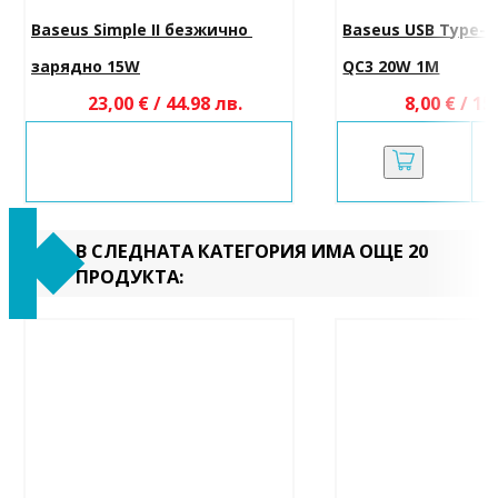
Baseus Simple II безжично 
Baseus USB Type-C
зарядно 15W
QC3 20W 1M
23,00 € / 44.98 лв.
8,00 € / 15
В СЛЕДНАТА КАТЕГОРИЯ ИМА ОЩЕ 20
ПРОДУКТА: