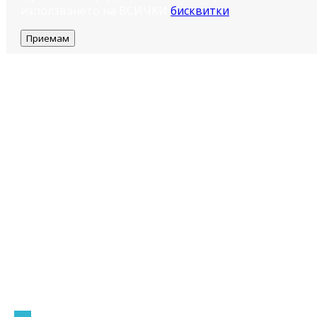
използването на ВСИЧКИ
бисквитки
.
Приемам