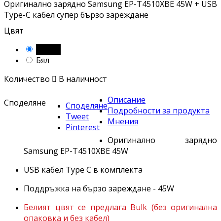
Оригинално зарядно Samsung EP-T4510XBE 45W + USB
Type-C кабел супер бързо зареждане
Цвят
Черен
Бял
Количество

В наличност
Описание
Споделяне
Споделяне
Подробности за продукта
Tweet
Мнения
Pinterest
Оригинално зарядно
Samsung EP-T4510XBE 45W
USB кабел Type C в комплекта
Поддръжка на бързо зареждане - 45W
Белият цвят се предлага Bulk (без оригинална
опаковка и без кабел)