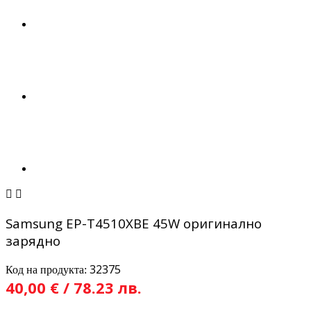


Samsung EP-T4510XBE 45W оригинално
зарядно
32375
Код на продукта:
40,00 € / 78.23 лв.