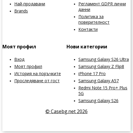
Най-продавани
Регламент GDPR лични
данни
Brands
Политика за
поверителност
Контакти
Моят профил
Нови категории
Вход
Samsung Galaxy S26 Ultra
Моят профил
Samsung Galaxy Z Flip8
История на поръчките
iPhone 17 Pro
Проследяване от гост
Samsung Galaxy A57
Redmi Note 15 Pro+ Plus
5G
Samsung Galaxy S26
© Casebg.net 2026