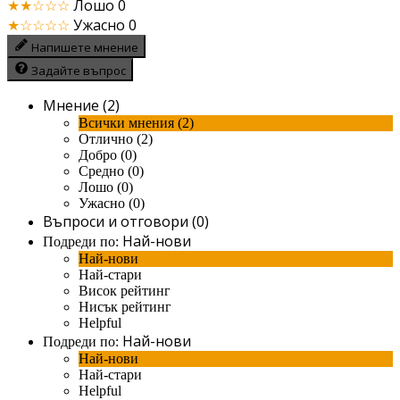
★★☆☆☆
Лошо
0
★☆☆☆☆
Ужасно
0
Напишете мнение
Задайте въпрос
Мнение (2)
Всички мнения (2)
Отлично (2)
Добро (0)
Средно (0)
Лошо (0)
Ужасно (0)
Въпроси и отговори (0)
Най-нови
Подреди по:
Най-нови
Най-стари
Висок рейтинг
Нисък рейтинг
Helpful
Най-нови
Подреди по:
Най-нови
Най-стари
Helpful