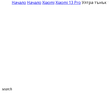
Начало
Начало
Xiaomi
Xiaomi 13 Pro
Ултра тънък т
search