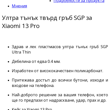
Подробности за продукта
Мнения
Ултра тънък твърд гръб SGP за
Xiaomi 13 Pro
Здрав и лек пластмасов ултра тънък гръб SGP
Ultra Thin
Дебелина от едва 0.4 мм.
Изработен от висококачествен поликарбонат.
Притежава достъп до всички бутони, изходи и
входове на телефона.
Най-доброто решение за вашия телефон, което
ще го предпази от надраскване, удар, прах и др.
Кейс за Xiaomi 13 Pro