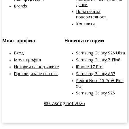
данни
Brands
Политика за
поверителност
Контакти
Моят профил
Нови категории
Вход
Samsung Galaxy S26 Ultra
Моят профил
Samsung Galaxy Z Flip8
История на поръчките
iPhone 17 Pro
Проследяване от гост
Samsung Galaxy A57
Redmi Note 15 Pro+ Plus
5G
Samsung Galaxy S26
© Casebg.net 2026