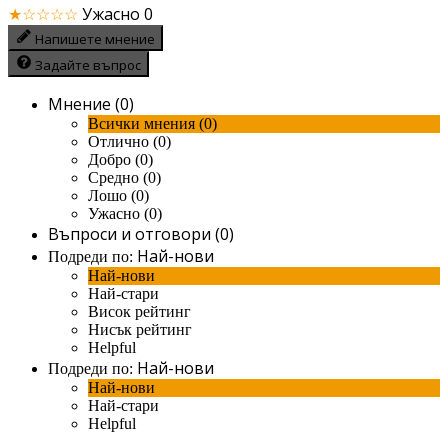
★☆☆☆☆
Ужасно
0
Напишете мнение
Задайте въпрос
Мнение (0)
Всички мнения (0)
Отлично (0)
Добро (0)
Средно (0)
Лошо (0)
Ужасно (0)
Въпроси и отговори (0)
Най-нови
Подреди по:
Най-нови
Най-стари
Висок рейтинг
Нисък рейтинг
Helpful
Най-нови
Подреди по:
Най-нови
Най-стари
Helpful