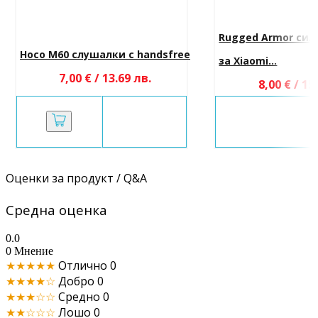
Rugged Armor сил
Hoco M60 слушалки с handsfree
за Xiaomi...
7,00 € / 13.69 лв.
8,00 € / 15
Оценки за продукт / Q&A
Средна оценка
0.0
0 Мнение
★★★★★
Отлично
0
★★★★☆
Добро
0
★★★☆☆
Средно
0
★★☆☆☆
Лошо
0