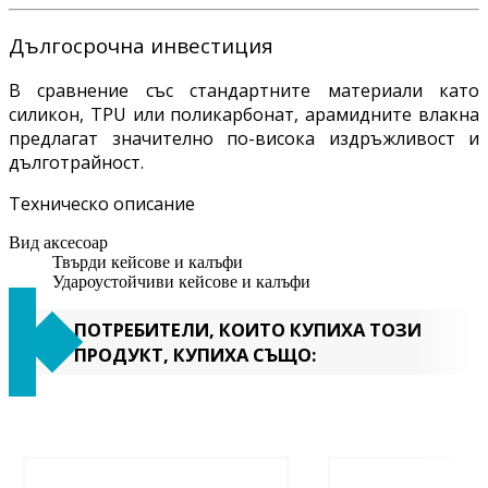
Дългосрочна инвестиция
В сравнение със стандартните материали като
силикон, TPU или поликарбонат, арамидните влакна
предлагат значително по-висока издръжливост и
дълготрайност.
Техническо описание
Вид аксесоар
Твърди кейсове и калъфи
Удароустойчиви кейсове и калъфи
ПОТРЕБИТЕЛИ, КОИТО КУПИХА ТОЗИ
ПРОДУКТ, КУПИХА СЪЩО: