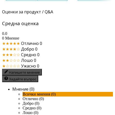
Оценки за продукт / Q&A
Средна оценка
0.0
0 Мнение
★★★★★
Отлично
0
★★★★☆
Добро
0
★★★☆☆
Средно
0
★★☆☆☆
Лошо
0
★☆☆☆☆
Ужасно
0
Напишете мнение
Задайте въпрос
Мнение (0)
Всички мнения (0)
Отлично (0)
Добро (0)
Средно (0)
Лошо (0)