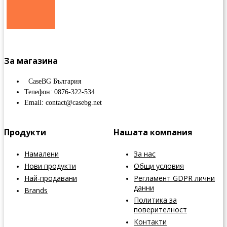
За магазина
CaseBG България
Телефон: 0876-322-534
Email: contact@casebg.net
Продукти
Нашата компания
Намалени
За нас
Нови продукти
Общи условия
Най-продавани
Регламент GDPR лични
данни
Brands
Политика за
поверителност
Контакти