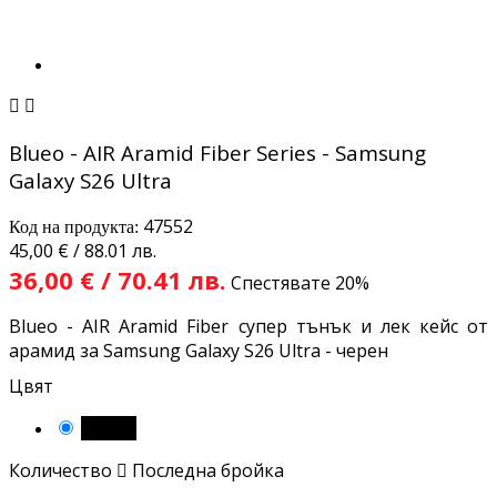


Blueo - AIR Aramid Fiber Series - Samsung
Galaxy S26 Ultra
47552
Код на продукта:
45,00 € / 88.01 лв.
36,00 € / 70.41 лв.
Спестявате 20%
Blueo - AIR Aramid Fiber супер тънък и лек кейс от
арамид за Samsung Galaxy S26 Ultra - черен
Цвят
Черен
Количество

Последна бройка