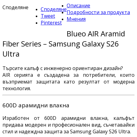
Описание
Споделяне
Споделяне
Подробности за продукта
Tweet
Мнения
Pinterest
Blueo AIR Aramid
Fiber Series – Samsung Galaxy S26
Ultra
Търсите калъф с инженерно ориентиран дизайн?
AIR серията е създадена за потребители, които
възприемат защитата като резултат от модерна
технология.
600D арамидни влакна
Изработен от 600D арамидни влакна, калъфът
придава модерен и професионален вид, съчетавайки
стил и надеждна защита за Samsung Galaxy S26 Ultra.