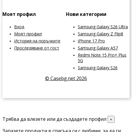
Моят профил
Нови категории
Вход
Samsung Galaxy S26 Ultra
Моят профил
Samsung Galaxy Z Flip8
История на поръчките
iPhone 17 Pro
Проследяване от гост
Samsung Galaxy A57
Redmi Note 15 Pro+ Plus
5G
Samsung Galaxy S26
© Casebg.net 2026
Трябва да влезете или да създадете профил
×
Запазете продукти в списъка си с любими, за да ги