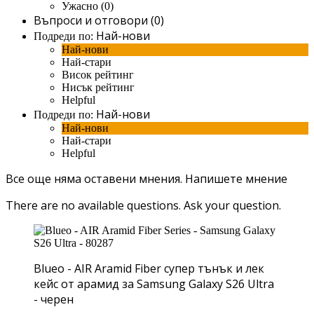
Ужасно (0)
Въпроси и отговори (0)
Най-нови
Подреди по:
Най-нови
Най-стари
Висок рейтинг
Нисък рейтинг
Helpful
Най-нови
Подреди по:
Най-нови
Най-стари
Helpful
Все още няма оставени мнения.
Напишете мнение
There are no available questions.
Ask your question.
Blueo - AIR Aramid Fiber супер тънък и лек
кейс от арамид за Samsung Galaxy S26 Ultra
- черен