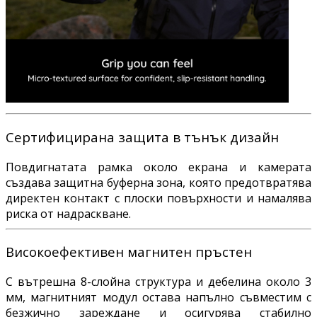
Сертифицирана защита в тънък дизайн
Повдигнатата рамка около екрана и камерата
създава защитна буферна зона, която предотвратява
директен контакт с плоски повърхности и намалява
риска от надраскване.
Високоефективен магнитен пръстен
С вътрешна 8-слойна структура и дебелина около 3
мм, магнитният модул остава напълно съвместим с
безжично зареждане и осигурява стабилно