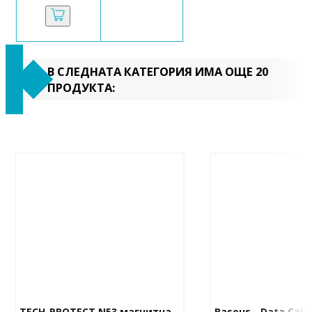
В СЛЕДНАТА КАТЕГОРИЯ ИМА ОЩЕ 20
ПРОДУКТА:
TECH-PROTECT N53 магнитна 
Baseus - Data Cable