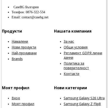
CaseBG България
Телефон: 0876-322-534
Email: contact@casebg.net
Продукти
Нашата компания
Намалени
За нас
Нови продукти
Общи условия
Най-продавани
Регламент GDPR лични
данни
Brands
Политика за
поверителност
Контакти
Моят профил
Нови категории
Вход
Samsung Galaxy S26 Ultra
Моят профил
Samsung Galaxy Z Flip8