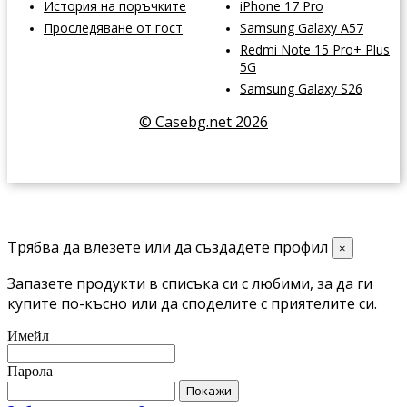
История на поръчките
iPhone 17 Pro
Проследяване от гост
Samsung Galaxy A57
Redmi Note 15 Pro+ Plus
5G
Samsung Galaxy S26
© Casebg.net 2026
Трябва да влезете или да създадете профил
×
Запазете продукти в списъка си с любими, за да ги
купите по-късно или да споделите с приятелите си.
Имейл
Парола
Покажи