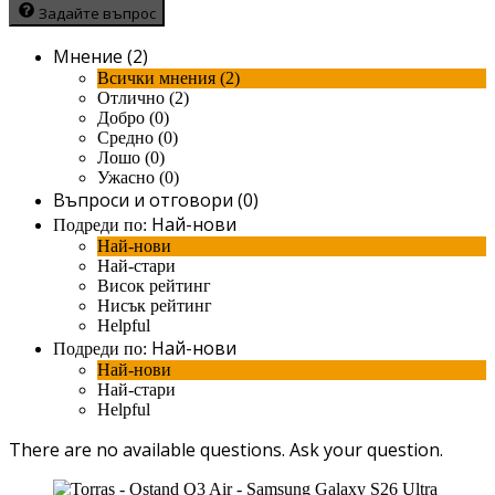
Задайте въпрос
Мнение (2)
Всички мнения (2)
Отлично (2)
Добро (0)
Средно (0)
Лошо (0)
Ужасно (0)
Въпроси и отговори (0)
Най-нови
Подреди по:
Най-нови
Най-стари
Висок рейтинг
Нисък рейтинг
Helpful
Най-нови
Подреди по:
Най-нови
Най-стари
Helpful
There are no available questions.
Ask your question.