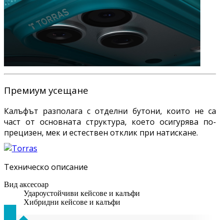
Премиум усещане
Калъфът разполага с отделни бутони, които не са
част от основната структура, което осигурява по-
прецизен, мек и естествен отклик при натискане.
Техническо описание
Вид аксесоар
Удароустойчиви кейсове и калъфи
Хибридни кейсове и калъфи