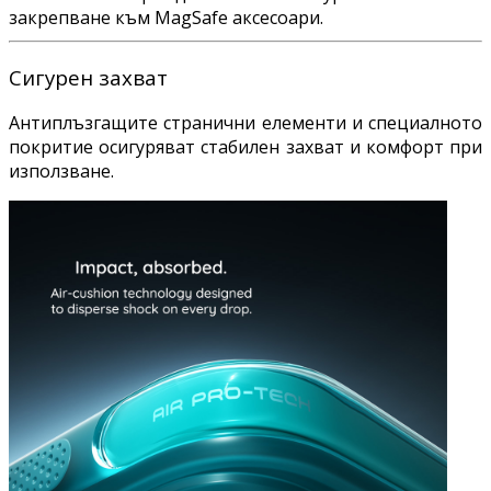
закрепване към MagSafe аксесоари.
Сигурен захват
Антиплъзгащите странични елементи и специалното
покритие осигуряват стабилен захват и комфорт при
използване.