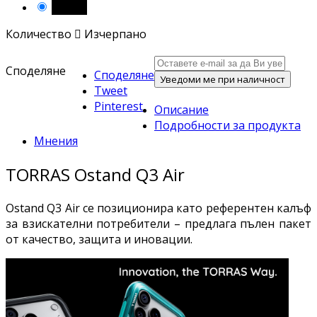
Черен
Количество

Изчерпано
Споделяне
Споделяне
Уведоми ме при наличност
Tweet
Pinterest
Описание
Подробности за продукта
Мнения
TORRAS Ostand Q3 Air
Ostand Q3 Air се позиционира като референтен калъф
за взискателни потребители – предлага пълен пакет
от качество, защита и иновации.