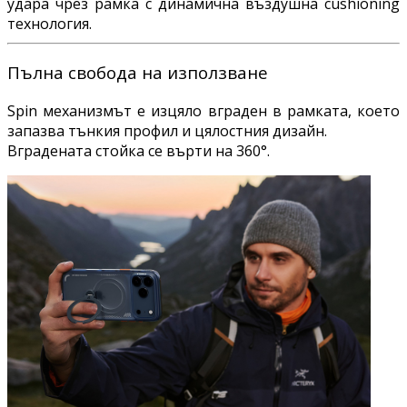
удара чрез рамка с динамична въздушна cushioning
технология.
Пълна свобода на използване
Spin механизмът е изцяло вграден в рамката, което
запазва тънкия профил и цялостния дизайн.
Вградената стойка се върти на 360°.