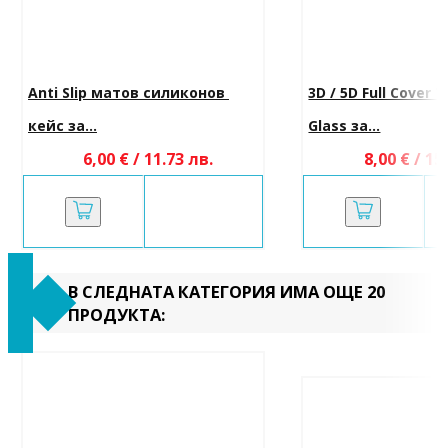
Anti Slip матов силиконов 
3D / 5D Full Cover
кейс за...
Glass за...
6,00 € / 11.73 лв.
8,00 € / 15
В СЛЕДНАТА КАТЕГОРИЯ ИМА ОЩЕ 20
ПРОДУКТА: