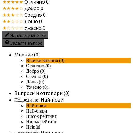
★★★★★
Отлично
0
★★★★☆
Добро
0
★★★☆☆
Средно
0
★★☆☆☆
Лошо
0
★☆☆☆☆
Ужасно
0
Напишете мнение
Задайте въпрос
Мнение (0)
Всички мнения (0)
Отлично (0)
Добро (0)
Средно (0)
Лошо (0)
Ужасно (0)
Въпроси и отговори (0)
Най-нови
Подреди по:
Най-нови
Най-стари
Висок рейтинг
Нисък рейтинг
Helpful
Най-нови