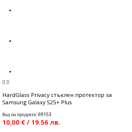


HardGlass Privacy стъклен протектор за
Samsung Galaxy S25+ Plus
69153
Код на продукта:
10,00 € / 19.56 лв.