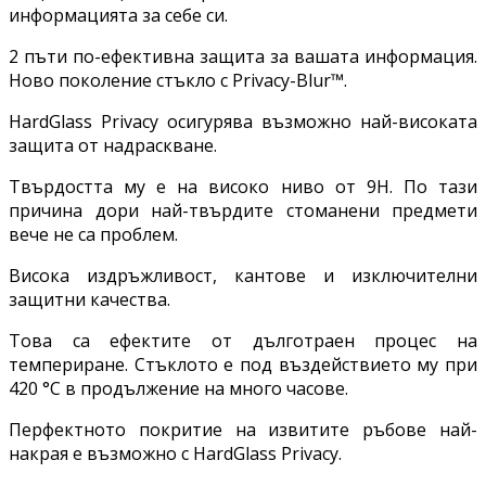
информацията за себе си.
2 пъти по-ефективна защита за вашата информация.
Ново поколение стъкло с Privacy-Blur™.
HardGlass Privacy осигурява възможно най-високата
защита от надраскване.
Твърдостта му е на високо ниво от 9H. По тази
причина дори най-твърдите стоманени предмети
вече не са проблем.
Висока издръжливост, кантове и изключителни
защитни качества.
Това са ефектите от дълготраен процес на
темпериране. Стъклото е под въздействието му при
420 °C в продължение на много часове.
Перфектното покритие на извитите ръбове най-
накрая е възможно с HardGlass Privacy.