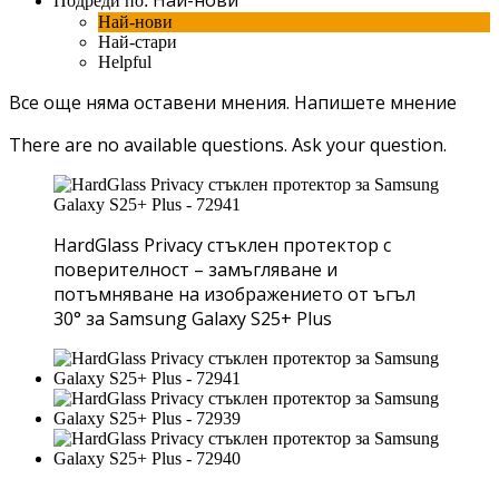
Подреди по:
Най-нови
Най-стари
Helpful
Все още няма оставени мнения.
Напишете мнение
There are no available questions.
Ask your question.
HardGlass Privacy стъклен протектор с
поверителност – замъгляване и
потъмняване на изображението от ъгъл
30° за Samsung Galaxy S25+ Plus