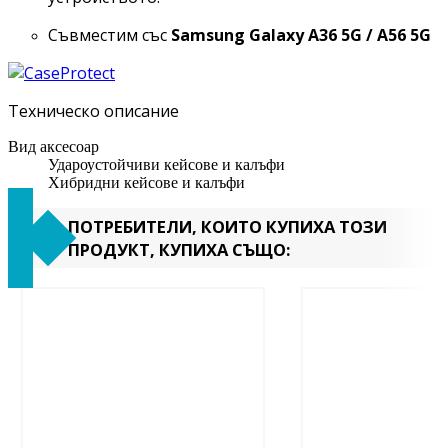
Съвместим със
Samsung Galaxy A36 5G / A56 5G
Техническо описание
Вид аксесоар
Удароустойчиви кейсове и калъфи
Хибридни кейсове и калъфи
ПОТРЕБИТЕЛИ, КОИТО КУПИХА ТОЗИ
ПРОДУКТ, КУПИХА СЪЩО: