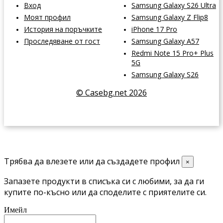
Вход
Samsung Galaxy S26 Ultra
Моят профил
Samsung Galaxy Z Flip8
История на поръчките
iPhone 17 Pro
Проследяване от гост
Samsung Galaxy A57
Redmi Note 15 Pro+ Plus
5G
Samsung Galaxy S26
© Casebg.net 2026
Трябва да влезете или да създадете профил
×
Запазете продукти в списъка си с любими, за да ги
купите по-късно или да споделите с приятелите си.
Имейл