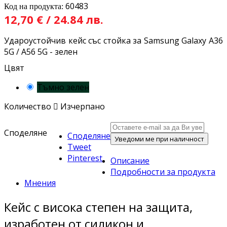
60483
Код на продукта:
12,70 € / 24.84 лв.
Удароустойчив кейс със стойка за Samsung Galaxy A36
5G / A56 5G - зелен
Цвят
Тъмно зелен
Количество

Изчерпано
Споделяне
Споделяне
Уведоми ме при наличност
Tweet
Pinterest
Описание
Подробности за продукта
Мнения
Кейс с висока степен на защита,
изработен от силикон и