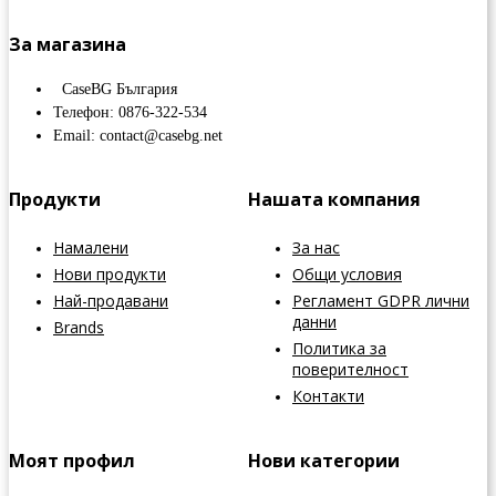
За магазина
CaseBG България
Телефон: 0876-322-534
Email: contact@casebg.net
Продукти
Нашата компания
Намалени
За нас
Нови продукти
Общи условия
Най-продавани
Регламент GDPR лични
данни
Brands
Политика за
поверителност
Контакти
Моят профил
Нови категории