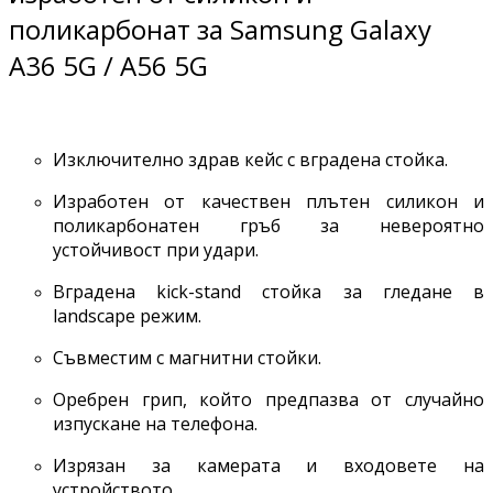
поликарбонат за Samsung Galaxy
A36 5G / A56 5G
Изключително здрав кейс с вградена стойка.
Изработен от качествен плътен силикон и
поликарбонатен гръб за невероятно
устойчивост при удари.
Вградена kick-stand стойка за гледане в
landscape режим.
Съвместим с магнитни стойки.
Оребрен грип, който предпазва от случайно
изпускане на телефона.
Изрязан за камерата и входовете на
устройството.