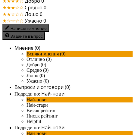
★★★★☆
Добро
0
★★★☆☆
Средно
0
★★☆☆☆
Лошо
0
★☆☆☆☆
Ужасно
0
Напишете мнение
Задайте въпрос
Мнение (0)
Всички мнения (0)
Отлично (0)
Добро (0)
Средно (0)
Лошо (0)
Ужасно (0)
Въпроси и отговори (0)
Най-нови
Подреди по:
Най-нови
Най-стари
Висок рейтинг
Нисък рейтинг
Helpful
Най-нови
Подреди по:
Най-нови