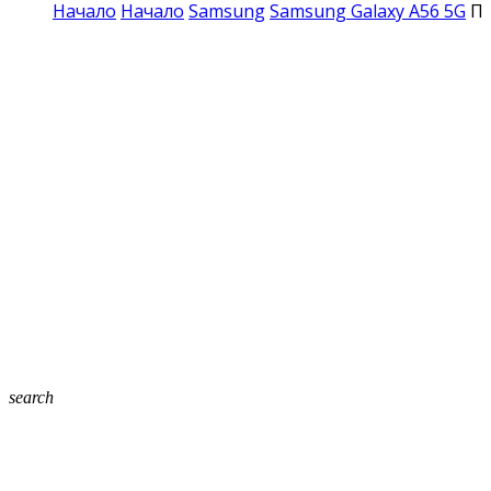
Начало
Начало
Samsung
Samsung Galaxy A56 5G
Пр
search