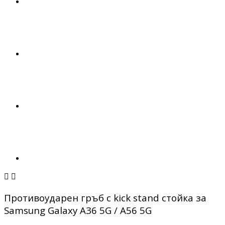


Противоударен гръб с kick stand стойка за
Samsung Galaxy A36 5G / A56 5G