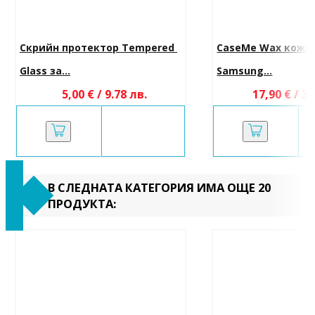
Скрийн протектор Tempered 
CaseMe Wax кожен
Glass за...
Samsung...
5,00 € / 9.78 лв.
17,90 € / 35
В СЛЕДНАТА КАТЕГОРИЯ ИМА ОЩЕ 20
ПРОДУКТА: