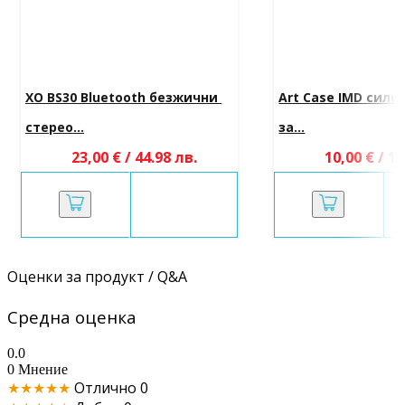
XO BS30 Bluetooth безжични 
Art Case IMD сили
стерео...
за...
23,00 € / 44.98 лв.
10,00 € / 19
Оценки за продукт / Q&A
Средна оценка
0.0
0 Мнение
★★★★★
Отлично
0