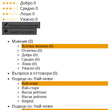
★★★★☆
Добро
0
★★★☆☆
Средно
0
★★☆☆☆
Лошо
0
★☆☆☆☆
Ужасно
0
Напишете мнение
Задайте въпрос
Мнение (0)
Всички мнения (0)
Отлично (0)
Добро (0)
Средно (0)
Лошо (0)
Ужасно (0)
Въпроси и отговори (0)
Най-нови
Подреди по:
Най-нови
Най-стари
Висок рейтинг
Нисък рейтинг
Helpful
Най-нови
Подреди по: