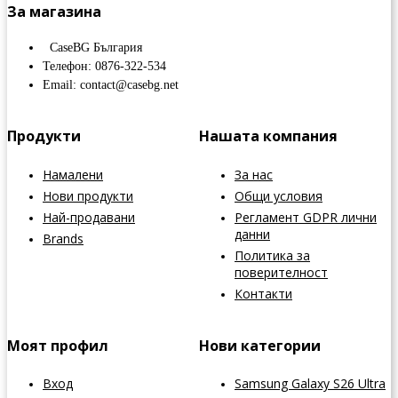
За магазина
CaseBG България
Телефон: 0876-322-534
Email: contact@casebg.net
Продукти
Нашата компания
Намалени
За нас
Нови продукти
Общи условия
Най-продавани
Регламент GDPR лични
данни
Brands
Политика за
поверителност
Контакти
Моят профил
Нови категории
Вход
Samsung Galaxy S26 Ultra