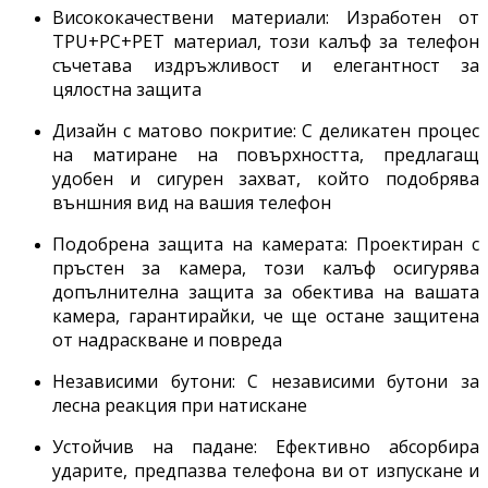
Висококачествени материали: Изработен от
TPU+PC+PET материал, този калъф за телефон
съчетава издръжливост и елегантност за
цялостна защита
Дизайн с матово покритие: С деликатен процес
на матиране на повърхността, предлагащ
удобен и сигурен захват, който подобрява
външния вид на вашия телефон
Подобрена защита на камерата: Проектиран с
пръстен за камера, този калъф осигурява
допълнителна защита за обектива на вашата
камера, гарантирайки, че ще остане защитена
от надраскване и повреда
Независими бутони: С независими бутони за
лесна реакция при натискане
Устойчив на падане: Ефективно абсорбира
ударите, предпазва телефона ви от изпускане и