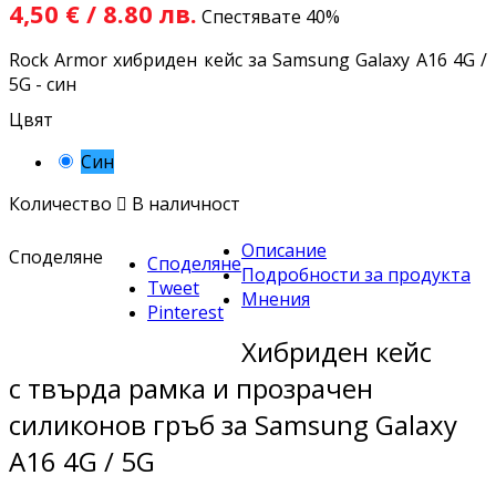
4,50 € / 8.80 лв.
Спестявате 40%
Rock Armor хибриден кейс за Samsung Galaxy A16 4G /
5G - син
Цвят
Син
Количество

В наличност
Описание
Споделяне
Споделяне
Подробности за продукта
Tweet
Мнения
Pinterest
Хибриден кейс
с твърда рамка и прозрачен
силиконов гръб за Samsung Galaxy
A16 4G / 5G