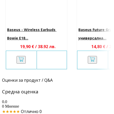
Baseus - Wireless Earbuds 
Baseus Future Grav
Bowie E18...
универсална...
19,90 € / 38.92 лв.
14,80 € / 28
Оценки за продукт / Q&A
Средна оценка
0.0
0 Мнение
★★★★★
Отлично
0