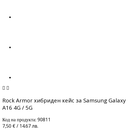


Rock Armor хибриден кейс за Samsung Galaxy
A16 4G / 5G
90811
Код на продукта:
7,50 € / 14.67 лв.