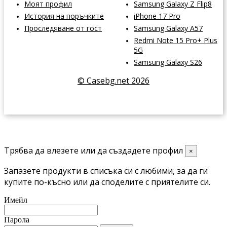
Моят профил
Samsung Galaxy Z Flip8
История на поръчките
iPhone 17 Pro
Проследяване от гост
Samsung Galaxy A57
Redmi Note 15 Pro+ Plus
5G
Samsung Galaxy S26
© Casebg.net 2026
Трябва да влезете или да създадете профил
×
Запазете продукти в списъка си с любими, за да ги
купите по-късно или да споделите с приятелите си.
Имейл
Парола