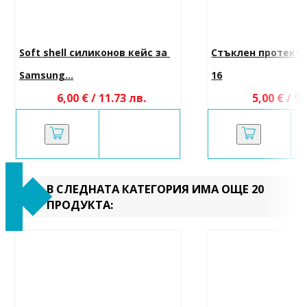
Soft shell силиконов кейс за 
Стъклен протектор
Samsung...
16
6,00 € / 11.73 лв.
5,00 € / 9.
В СЛЕДНАТА КАТЕГОРИЯ ИМА ОЩЕ 20
ПРОДУКТА: