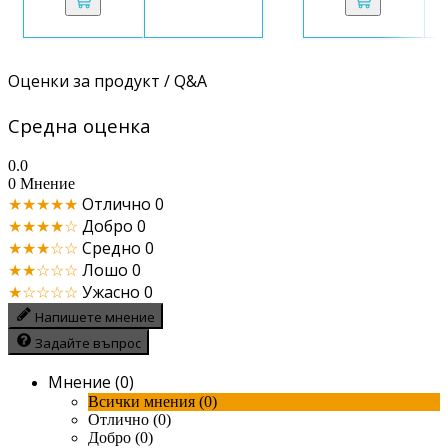
Оценки за продукт / Q&A
Средна оценка
0.0
0 Мнение
★★★★★
Отлично
0
★★★★☆
Добро
0
★★★☆☆
Средно
0
★★☆☆☆
Лошо
0
★☆☆☆☆
Ужасно
0
Напишете мнение
Задайте въпрос
Мнение (0)
Всички мнения (0)
Отлично (0)
Добро (0)