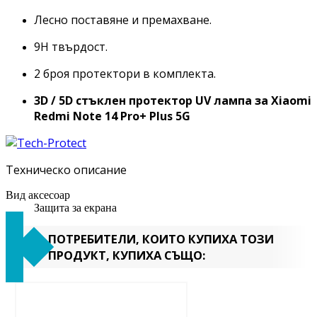
Лесно поставяне и премахване.
9H твърдост.
2 броя протектори в комплекта.
3D / 5D стъклен протектор UV лампа за
Xiaomi
Redmi Note 14 Pro+ Plus 5G
Техническо описание
Вид аксесоар
Защита за екрана
ПОТРЕБИТЕЛИ, КОИТО КУПИХА ТОЗИ
ПРОДУКТ, КУПИХА СЪЩО: