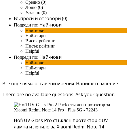
Средно (0)
Лошо (0)
Ужасно (0)
Въпроси и отговори (0)
Най-нови
Подреди по:
Най-нови
Най-стари
Висок рейтинг
Нисък рейтинг
Helpful
Най-нови
Подреди по:
Най-нови
Най-стари
Helpful
Все още няма оставени мнения.
Напишете мнение
There are no available questions.
Ask your question.
Hofi UV Glass Pro стъклен протектор с UV
лампа и лепило за Xiaomi Redmi Note 14