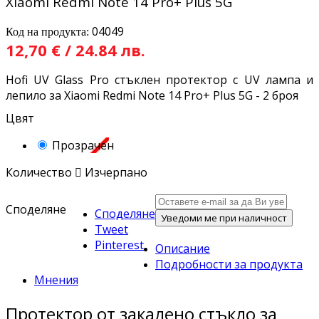
Xiaomi Redmi Note 14 Pro+ Plus 5G
04049
Код на продукта:
12,70 € / 24.84 лв.
Hofi UV Glass Pro стъклен протектор с UV лампа и
лепило за Xiaomi Redmi Note 14 Pro+ Plus 5G - 2 броя
Цвят
Прозрачен
Количество

Изчерпано
Споделяне
Споделяне
Уведоми ме при наличност
Tweet
Pinterest
Описание
Подробности за продукта
Мнения
Протектор от закалено стъкло за