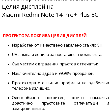
целия дисплей на
Xiaomi Redmi Note 14 Pro+ Plus 5G
ПРОТЕКТОРА ПОКРИВА ЦЕЛИЯ ДИСПЛЕЙ
Изработен от качествено закалено стъкло 9H.
UV лампа и лепило за поставяне в комплекта.
Съвместим с вградения пръстов отпечатък
Изключително здрав и 99.99% прозрачен.
Протектора е с тънък профил и не одебелява
телефона излишно.
Олеофобично покритие, което намалява
драстично пръстовите отпечатъци и
замърсяванията.