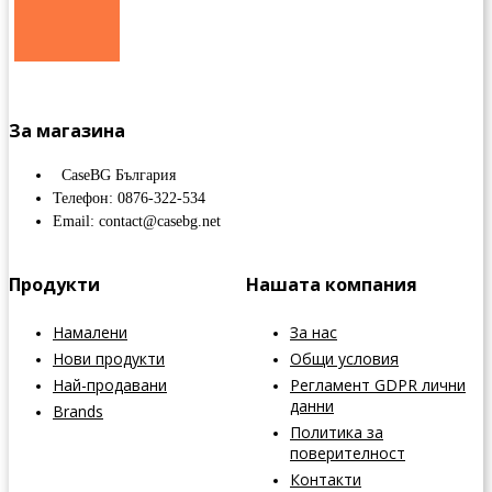
За магазина
CaseBG България
Телефон: 0876-322-534
Email: contact@casebg.net
Продукти
Нашата компания
Намалени
За нас
Нови продукти
Общи условия
Най-продавани
Регламент GDPR лични
данни
Brands
Политика за
поверителност
Контакти