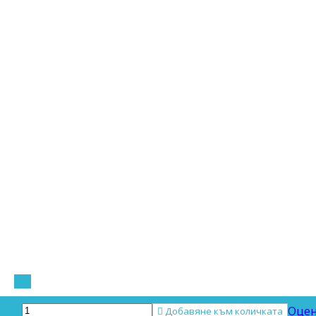
Оцен

Добавяне към количката