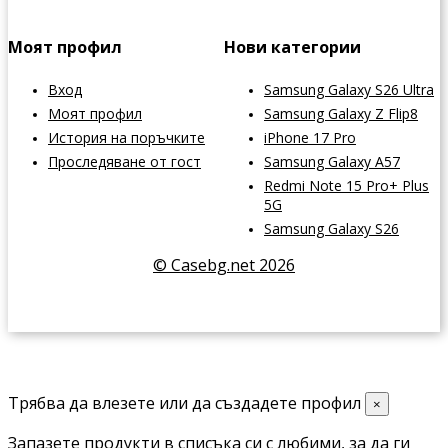
Моят профил
Нови категории
Вход
Samsung Galaxy S26 Ultra
Моят профил
Samsung Galaxy Z Flip8
История на поръчките
iPhone 17 Pro
Проследяване от гост
Samsung Galaxy A57
Redmi Note 15 Pro+ Plus
5G
Samsung Galaxy S26
© Casebg.net 2026
Трябва да влезете или да създадете профил
×
Запазете продукти в списъка си с любими, за да ги