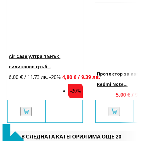
Air Case ултра тънък 
силиконов гръб...
Протектор за каме
6,00 € / 11.73 лв.
-20%
4,80 € / 9.39 лв.
Redmi Note...
-20%
5,00 € / 9.
В СЛЕДНАТА КАТЕГОРИЯ ИМА ОЩЕ 20