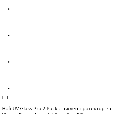


Hofi UV Glass Pro 2 Pack стъклен протектор за