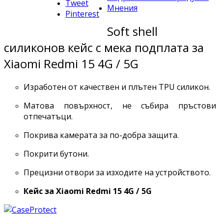
Tweet
Мнения
Pinterest
Soft shell
силиконов кейс с мека подплата за
Xiaomi Redmi 15 4G / 5G
Изработен от качествен и плътен TPU силикон.
Матова повърхност, не събира пръстови
отпечатъци.
Покрива камерата за по-добра защита.
Покрити бутони.
Прецизни отвори за изходите на устройството.
Кейс за
Xiaomi Redmi 15 4G / 5G