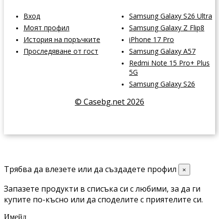
Вход
Samsung Galaxy S26 Ultra
Моят профил
Samsung Galaxy Z Flip8
История на поръчките
iPhone 17 Pro
Проследяване от гост
Samsung Galaxy A57
Redmi Note 15 Pro+ Plus
5G
Samsung Galaxy S26
© Casebg.net 2026
Трябва да влезете или да създадете профил
×
Запазете продукти в списъка си с любими, за да ги
купите по-късно или да споделите с приятелите си.
Имейл