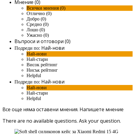
Мнение (0)
Всички мнения (0)
Отлично (0)
Добро (0)
Средно (0)
Лошо (0)
Ужасно (0)
Въпроси и отговори (0)
Най-нови
Подреди по:
Най-нови
Най-стари
Висок рейтинг
Нисък рейтинг
Helpful
Най-нови
Подреди по:
Най-нови
Най-стари
Helpful
Все още няма оставени мнения.
Напишете мнение
There are no available questions.
Ask your question.