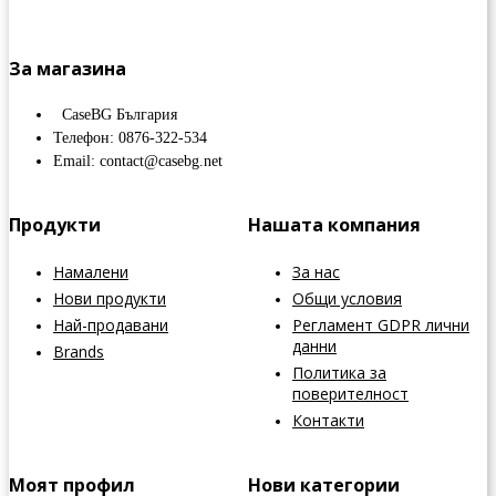
За магазина
CaseBG България
Телефон: 0876-322-534
Email: contact@casebg.net
Продукти
Нашата компания
Намалени
За нас
Нови продукти
Общи условия
Най-продавани
Регламент GDPR лични
данни
Brands
Политика за
поверителност
Контакти
Моят профил
Нови категории