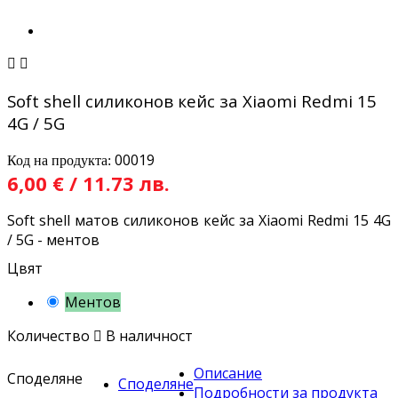


Soft shell силиконов кейс за Xiaomi Redmi 15
4G / 5G
00019
Код на продукта:
6,00 € / 11.73 лв.
Soft shell матов силиконов кейс за Xiaomi Redmi 15 4G
/ 5G - ментов
Цвят
Ментов
Количество

В наличност
Описание
Споделяне
Споделяне
Подробности за продукта