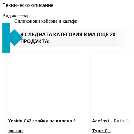
Техническо описание
Вид аксесоар
Силиконови кейсове и калъфи
В СЛЕДНАТА КАТЕГОРИЯ ИМА ОЩЕ 20
ПРОДУКТА:
Yesido C42 стойка за колело / 
Acefast - Data Cabl
мотор
Type-C...