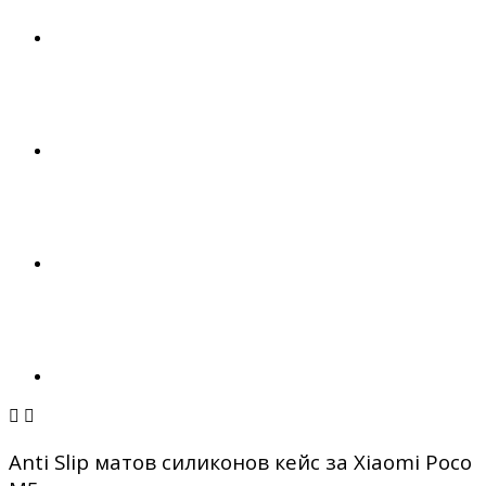


Anti Slip матов силиконов кейс за Xiaomi Poco