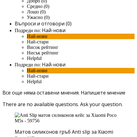
Добро (0)
Средно (0)
Лошо (0)
Ужасно (0)
Въпроси и отговори (0)
Най-нови
Подреди по:
Най-нови
Най-стари
Висок рейтинг
Нисък рейтинг
Helpful
Най-нови
Подреди по:
Най-нови
Най-стари
Helpful
Все още няма оставени мнения.
Напишете мнение
There are no available questions.
Ask your question.
Матов силиконов гръб Anti slip за Xiaomi