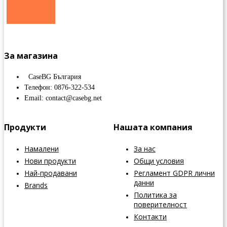
За магазина
CaseBG България
Телефон: 0876-322-534
Email: contact@casebg.net
Продукти
Нашата компания
Намалени
За нас
Нови продукти
Общи условия
Най-продавани
Регламент GDPR лични
данни
Brands
Политика за
поверителност
Контакти