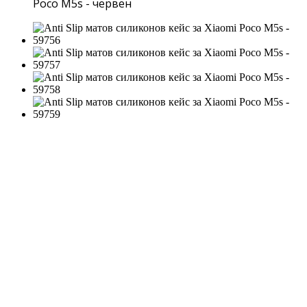
Poco M5s - червен