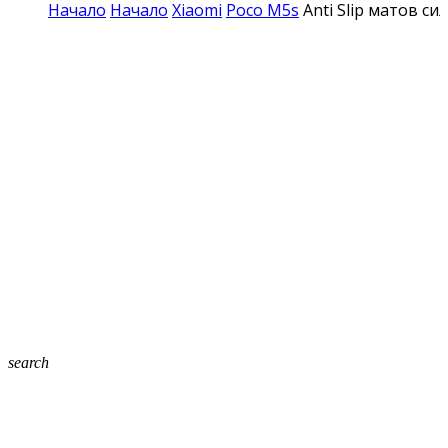
Начало
Начало
Xiaomi
Poco M5s
Anti Slip матов с
search