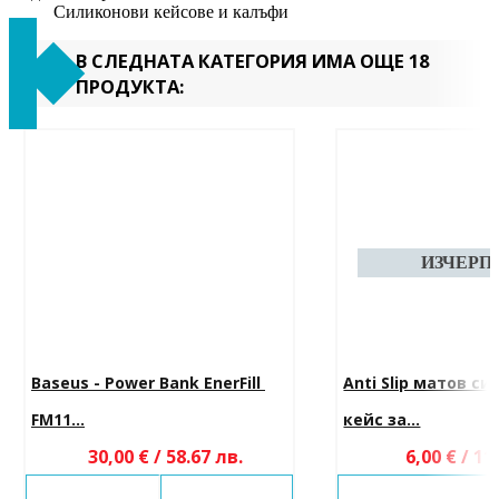
Силиконови кейсове и калъфи
В СЛЕДНАТА КАТЕГОРИЯ ИМА ОЩЕ 18
ПРОДУКТА:
Baseus - Power Bank EnerFill 
Anti Slip матов си
FM11...
кейс за...
30,00 € / 58.67 лв.
6,00 € / 11