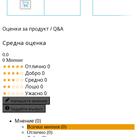
Оценки за продукт / Q&A
Средна оценка
0.0
0 Мнение
★★★★★
Отлично
0
★★★★☆
Добро
0
★★★☆☆
Средно
0
★★☆☆☆
Лошо
0
★☆☆☆☆
Ужасно
0
Напишете мнение
Задайте въпрос
Мнение (0)
Всички мнения (0)
Отлично (0)