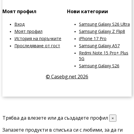
Моят профил
Нови категории
Вход
Samsung Galaxy S26 Ultra
Моят профил
Samsung Galaxy Z Flip8
История на поръчките
iPhone 17 Pro
Проследяване от гост
Samsung Galaxy A57
Redmi Note 15 Pro+ Plus
5G
Samsung Galaxy S26
© Casebg.net 2026
Трябва да влезете или да създадете профил
×
Запазете продукти в списъка си с любими, за да ги