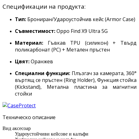
Спецификации на продукта:
Тип:
Брониран/Удароустойчив кейс (Armor Case)
Съвместимост:
Oppo Find X9 Ultra 5G
Материал:
Гъвкав TPU (силикон) + Твърд
поликарбонат (PC) + Метален пръстен
Цвят:
Оранжев
Специални функции:
Плъзгач за камерата, 360°
въртящ се пръстен (Ring Holder), Функция стойка
(Kickstand), Метална пластина за магнитни
стойки
Техническо описание
Вид аксесоар
Удароустойчиви кейсове и калъфи