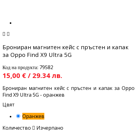


Брониран магнитен кейс с пръстен и капак
за Oppo Find X9 Ultra 5G
79582
Код на продукта:
15,00 € / 29.34 лв.
Брониран магнитен кейс с пръстен и капак за Oppo
Find X9 Ultra 5G - оранжев
Цвят
Оранжев
Количество

Изчерпано