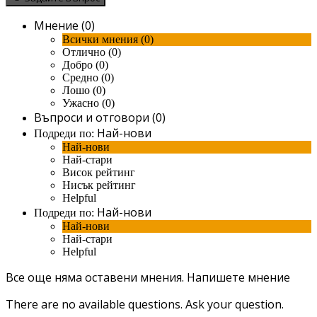
Мнение (0)
Всички мнения (0)
Отлично (0)
Добро (0)
Средно (0)
Лошо (0)
Ужасно (0)
Въпроси и отговори (0)
Най-нови
Подреди по:
Най-нови
Най-стари
Висок рейтинг
Нисък рейтинг
Helpful
Най-нови
Подреди по:
Най-нови
Най-стари
Helpful
Все още няма оставени мнения.
Напишете мнение
There are no available questions.
Ask your question.