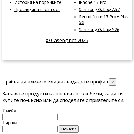
История на поръчките
iPhone 17 Pro
Проследяване от гост
Samsung Galaxy A57
Redmi Note 15 Pro+ Plus
5G
Samsung Galaxy S26
© Casebg.net 2026
Трябва да влезете или да създадете профил
×
Запазете продукти в списъка си с любими, за да ги
купите по-късно или да споделите с приятелите си.
Имейл
Парола
Покажи