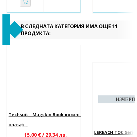
В СЛЕДНАТА КАТЕГОРИЯ ИМА ОЩЕ 11
ПРОДУКТА:
Techsuit - Magskin Book кожен 
калъф...
LEREACH TOC Series
15,00 € / 29.34 лв.