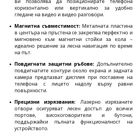
ви позволява да позиционирате телефона
хоризонтално или вертикално за удобно
гледане на видео и видео разговори.
Магнитна съвместимост:
Металната пластина
в центъра на пръстена се закрепва перфектно и
мигновено към магнитни стойки за кола –
идеално решение за лесна навигация по време
на път.
Повдигнати защитни ръбове:
Допълнително
повдигнатите контури около екрана и задната
камера предпазват дисплея при поставяне на
телефона с лицето надолу върху равни
повърхности.
Прецизни изрязвания:
Лазерно изрязаните
отвори осигуряват лесен достъп до всички
портове, високоговорители и бутони,
поддържайки пълната функционалност на
устройството.