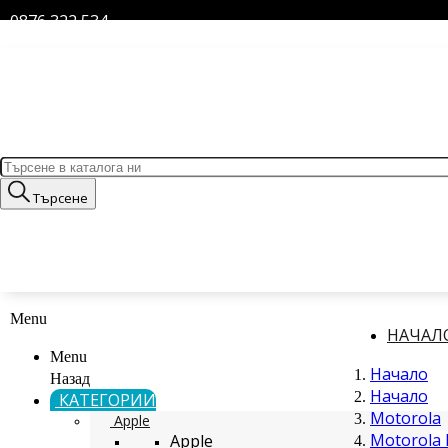
0876 322 534
Търсене
Menu
НАЧАЛ
Menu
Начало
Назад
Начало
КАТЕГОРИИ
Motorola
Apple
Motorola 
Apple