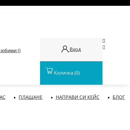


Вход
юбими (
)
Количка
(0)
НАС
ПЛАЩАНЕ
НАПРАВИ СИ КЕЙС
БЛОГ