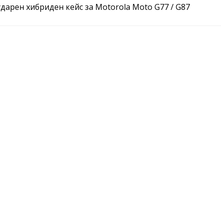
арен хибриден кейс за Motorola Moto G77 / G87