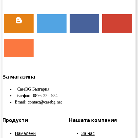
За магазина
CaseBG България
Телефон: 0876-322-534
Email: contact@casebg.net
Продукти
Нашата компания
Намалени
За нас