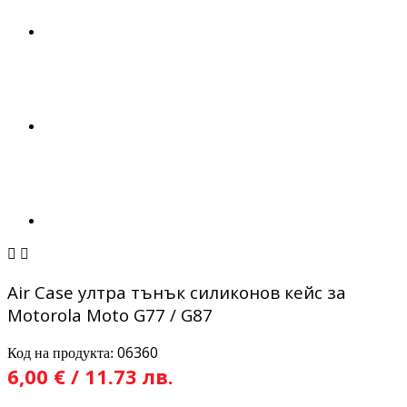


Air Case ултра тънък силиконов кейс за
Motorola Moto G77 / G87
06360
Код на продукта:
6,00 € / 11.73 лв.