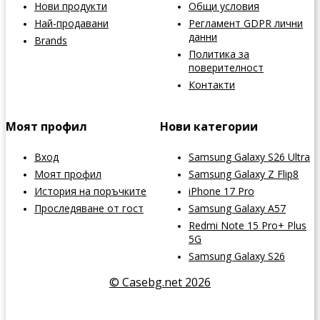
Нови продукти
Общи условия
Най-продавани
Регламент GDPR лични
данни
Brands
Политика за
поверителност
Контакти
Моят профил
Нови категории
Вход
Samsung Galaxy S26 Ultra
Моят профил
Samsung Galaxy Z Flip8
История на поръчките
iPhone 17 Pro
Проследяване от гост
Samsung Galaxy A57
Redmi Note 15 Pro+ Plus
5G
Samsung Galaxy S26
© Casebg.net 2026