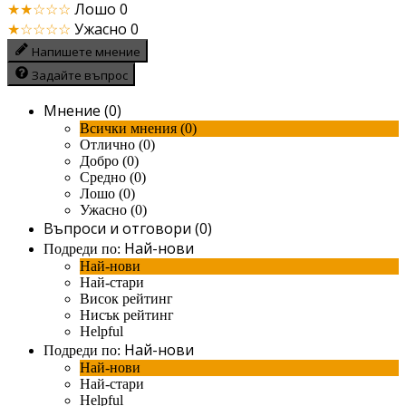
★★☆☆☆
Лошо
0
★☆☆☆☆
Ужасно
0
Напишете мнение
Задайте въпрос
Мнение (0)
Всички мнения (0)
Отлично (0)
Добро (0)
Средно (0)
Лошо (0)
Ужасно (0)
Въпроси и отговори (0)
Най-нови
Подреди по:
Най-нови
Най-стари
Висок рейтинг
Нисък рейтинг
Helpful
Най-нови
Подреди по:
Най-нови
Най-стари
Helpful