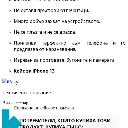
Не оставя пръстови отпечатъци.
Много добър захват на устройството.
Не се плъзга и не се драска.
Прилепва перфектно към телефона и го
предпазва от наранявания.
Изрязан за портовете, бутоните и камерата.
Кейс за
iPhone 13
Техническо описание
Вид аксесоар
Силиконови кейсове и калъфи
ПОТРЕБИТЕЛИ, КОИТО КУПИХА ТОЗИ
ПРОДУКТ, КУПИХА СЪЩО: