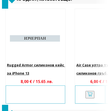
Rugged Armor силиконов кейс 
Air Case ултра тъ
за iPhone 13
силиконов гръб...
8,00 € / 15.65 лв.
6,00 € / 11