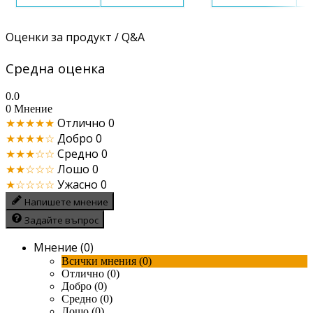
Оценки за продукт / Q&A
Средна оценка
0.0
0 Мнение
★★★★★
Отлично
0
★★★★☆
Добро
0
★★★☆☆
Средно
0
★★☆☆☆
Лошо
0
★☆☆☆☆
Ужасно
0
Напишете мнение
Задайте въпрос
Мнение (0)
Всички мнения (0)
Отлично (0)
Добро (0)
Средно (0)
Лошо (0)