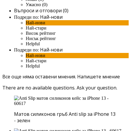
Ужасно (0)
Въпроси и отговори (0)
Най-нови
Подреди по:
Най-нови
Най-стари
Висок рейтинг
Нисък рейтинг
Helpful
Най-нови
Подреди по:
Най-нови
Най-стари
Helpful
Все още няма оставени мнения.
Напишете мнение
There are no available questions.
Ask your question.
Матов силиконов гръб Anti slip за iPhone 13
- зелен