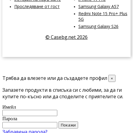
Проследяване от гост
Samsung Galaxy A57
Redmi Note 15 Pro+ Plus
5G
Samsung Galaxy S26
© Casebg.net 2026
Трябва да влезете или да създадете профил
×
Запазете продукти в списъка си с любими, за да ги
купите по-късно или да споделите с приятелите си.
Имейл
Парола
Покажи
Забравена парола?