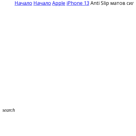
Начало
Начало
Apple
iPhone 13
Anti Slip матов си
search