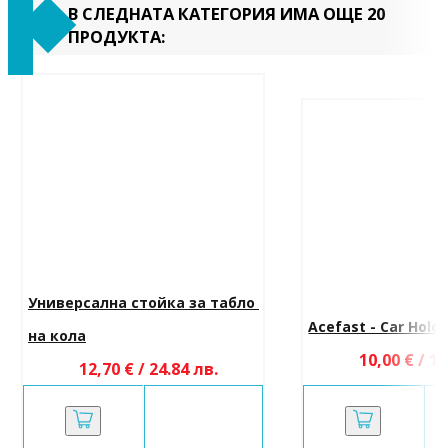
В СЛЕДНАТА КАТЕГОРИЯ ИМА ОЩЕ 20
ПРОДУКТА:
Универсална стойка за табло 
Acefast - Car Holder
на кола
10,00 € / 19
12,70 € / 24.84 лв.