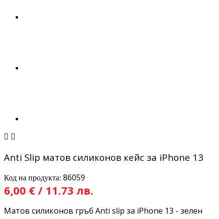


Anti Slip матов силиконов кейс за iPhone 13
86059
Код на продукта:
6,00 € / 11.73 лв.
Матов силиконов гръб Anti slip за iPhone 13 - зелен