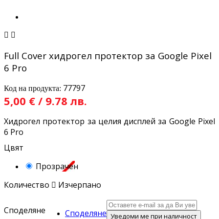


Full Cover хидрогел протектор за Google Pixel
6 Pro
77797
Код на продукта:
5,00 € / 9.78 лв.
Хидрогел протектор за целия дисплей за Google Pixel
6 Pro
Цвят
Прозрачен
Количество

Изчерпано
Споделяне
Споделяне
Уведоми ме при наличност