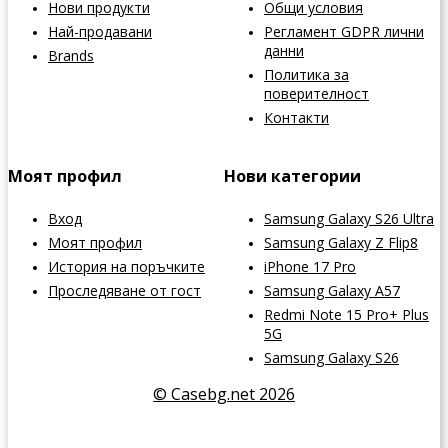
Нови продукти
Общи условия
Най-продавани
Регламент GDPR лични
данни
Brands
Политика за
поверителност
Контакти
Моят профил
Нови категории
Вход
Samsung Galaxy S26 Ultra
Моят профил
Samsung Galaxy Z Flip8
История на поръчките
iPhone 17 Pro
Проследяване от гост
Samsung Galaxy A57
Redmi Note 15 Pro+ Plus
5G
Samsung Galaxy S26
© Casebg.net 2026