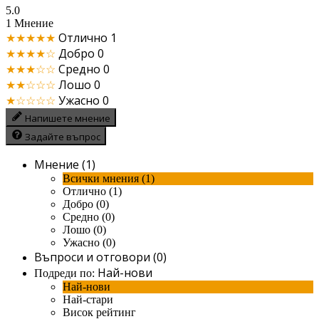
5.0
1 Мнение
★★★★★
Отлично
1
★★★★☆
Добро
0
★★★☆☆
Средно
0
★★☆☆☆
Лошо
0
★☆☆☆☆
Ужасно
0
Напишете мнение
Задайте въпрос
Мнение (1)
Всички мнения (1)
Отлично (1)
Добро (0)
Средно (0)
Лошо (0)
Ужасно (0)
Въпроси и отговори (0)
Най-нови
Подреди по:
Най-нови
Най-стари
Висок рейтинг