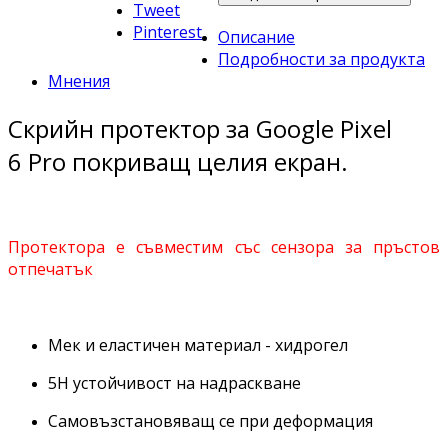
Tweet
Pinterest
Описание
Подробности за продукта
Мнения
Скрийн протектор за Google Pixel
6 Pro покриващ целия екран.
Протектора е съвместим със сензора за пръстов
отпечатък
Мек и еластичен материал - хидрогел
5Н устойчивост на надраскване
Самовъзстановяващ се при деформация