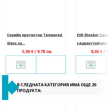
Скрийн протектор Tempered 
ESR Shocker Case 
Glass за...
удароустойчив гръ
5,00 € / 9.78 лв.
8,00 € / 15
В СЛЕДНАТА КАТЕГОРИЯ ИМА ОЩЕ 20
ПРОДУКТА: