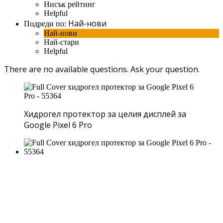
Нисък рейтинг
Helpful
Най-нови
Подреди по:
Най-нови
Най-стари
Helpful
There are no available questions.
Ask your question.
Хидрогел протектор за целия дисплей за
Google Pixel 6 Pro