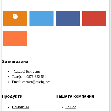
За магазина
CaseBG България
Телефон: 0876-322-534
Email: contact@casebg.net
Продукти
Нашата компания
Намалени
За нас