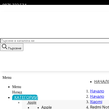
0876 322 534
Търсене
Menu
НАЧАЛ
Menu
Начало
Назад
Начало
КАТЕГОРИИ
Xiaomi
Apple
Redmi Not
Apple