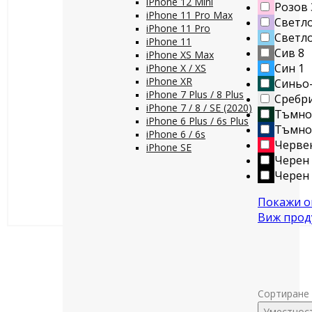
iPhone 12 Mini
Розов
iPhone 11 Pro Max
Светло
iPhone 11 Pro
Светло
iPhone 11
Сив
8
iPhone XS Max
Син
1
iPhone X / XS
iPhone XR
Синьо
iPhone 7 Plus / 8 Plus
Сребр
iPhone 7 / 8 / SE (2020)
Тъмно
iPhone 6 Plus / 6s Plus
Тъмно
iPhone 6 / 6s
Черве
iPhone SE
Черен
Черен 
Покажи ощ
Виж прод
Сортиране 
Уместнос