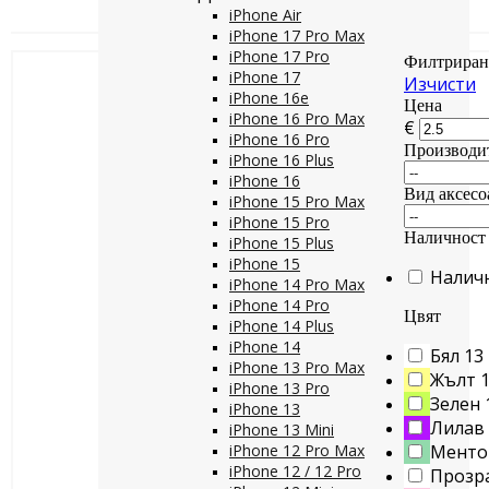
iPhone Air
iPhone 17 Pro Max
iPhone 17 Pro
Филтриран
iPhone 17
Изчисти
iPhone 16e
Цена
iPhone 16 Pro Max
€
iPhone 16 Pro
Производи
iPhone 16 Plus
iPhone 16
Вид аксесо
iPhone 15 Pro Max
iPhone 15 Pro
Наличност
iPhone 15 Plus
iPhone 15
Налич
iPhone 14 Pro Max
iPhone 14 Pro
Цвят
iPhone 14 Plus
iPhone 14
Бял
13
iPhone 13 Pro Max
Жълт
iPhone 13 Pro
Зелен
iPhone 13
Лилав
iPhone 13 Mini
iPhone 12 Pro Max
Менто
iPhone 12 / 12 Pro
Прозр