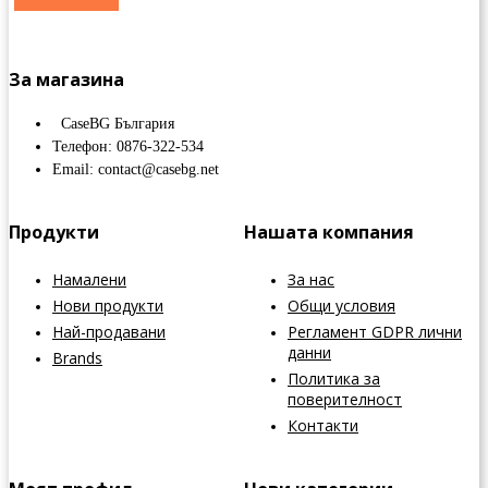
За магазина
CaseBG България
Телефон: 0876-322-534
Email: contact@casebg.net
Продукти
Нашата компания
Намалени
За нас
Нови продукти
Общи условия
Най-продавани
Регламент GDPR лични
данни
Brands
Политика за
поверителност
Контакти