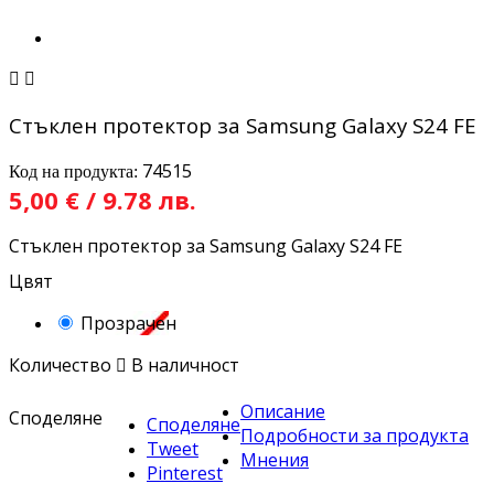


Стъклен протектор за Samsung Galaxy S24 FE
74515
Код на продукта:
5,00 € / 9.78 лв.
Стъклен протектор за Samsung Galaxy S24 FE
Цвят
Прозрачен
Количество

В наличност
Описание
Споделяне
Споделяне
Подробности за продукта
Tweet
Мнения
Pinterest