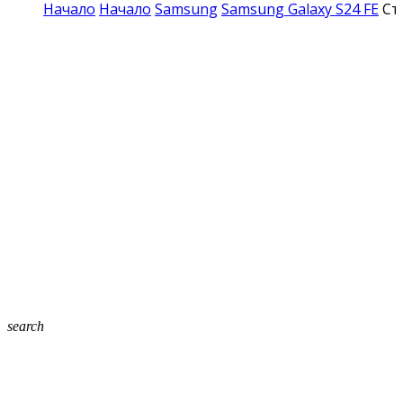
Начало
Начало
Samsung
Samsung Galaxy S24 FE
Ст
search