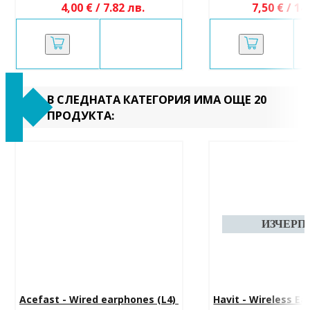
4,00 € / 7.82 лв.
7,50 € / 14
В СЛЕДНАТА КАТЕГОРИЯ ИМА ОЩЕ 20
ПРОДУКТА:
Acefast - Wired earphones (L4) 
Havit - Wireless Ea