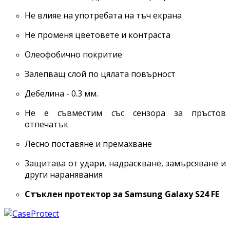
Не влияе на употребата на тъч екрана
Не променя цветовете и контраста
Олеофобично покритие
Залепващ слой по цялата повърност
Дебелина - 0.3 мм.
Не е съвместим със сензора за пръстов
отпечатък
Лесно поставяне и премахване
Защитава от удари, надраскване, замърсяване и
други наранявания
Стъклен протектор за Samsung Galaxy
S24 FE