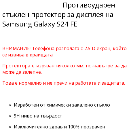
Противоударен
стъклен протектор за дисплея на
Samsung Galaxy S24 FE
ВНИМАНИЕ! Телефона разполага с 2.5 D екран, който
се извива в краищата.
Протектора е изрязан няколко мм. по-навътре за да
може да залепне.
Това е нормално и не пречи на работата и защитата.
Изработен от химически закалено стъкло
9H ниво на твърдост
Изключително здрав и 100% прозрачен