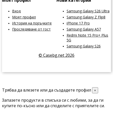
Моят профил
Нови категории
Вход
Samsung Galaxy S26 Ultra
Моят профил
Samsung Galaxy Z Flip8
История на поръчките
iPhone 17 Pro
Проследяване от гост
Samsung Galaxy A57
Redmi Note 15 Pro+ Plus
5G
Samsung Galaxy S26
© Casebg.net 2026
Трябва да влезете или да създадете профил
×
Запазете продукти в списъка си с любими, за да ги
купите по-късно или да споделите с приятелите си.