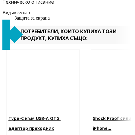
Техническо описание
Вид аксесоар
Защита за екрана
ПОТРЕБИТЕЛИ, КОИТО КУПИХА ТОЗИ
ПРОДУКТ, КУПИХА СЪЩО:
Type-C към USB-A OTG 
Shock Proof силик
адаптор преходник
iPhone...