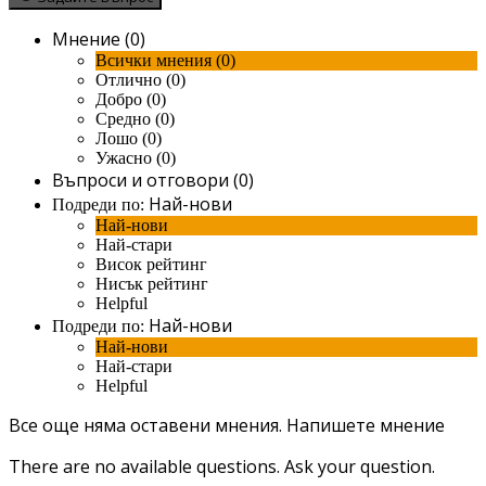
Мнение (0)
Всички мнения (0)
Отлично (0)
Добро (0)
Средно (0)
Лошо (0)
Ужасно (0)
Въпроси и отговори (0)
Най-нови
Подреди по:
Най-нови
Най-стари
Висок рейтинг
Нисък рейтинг
Helpful
Най-нови
Подреди по:
Най-нови
Най-стари
Helpful
Все още няма оставени мнения.
Напишете мнение
There are no available questions.
Ask your question.