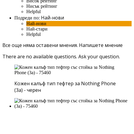
Висок рейтинг
Нисък рейтинг
Helpful
Най-нови
Подреди по:
Най-нови
Най-стари
Helpful
Все още няма оставени мнения.
Напишете мнение
There are no available questions.
Ask your question.
Кожен калъф тип тефтер за Nothing Phone
(3a) - черен