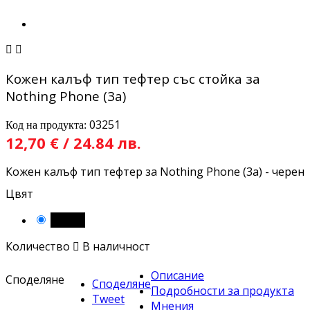


Кожен калъф тип тефтер със стойка за
Nothing Phone (3a)
03251
Код на продукта:
12,70 € / 24.84 лв.
Кожен калъф тип тефтер за Nothing Phone (3a) - черен
Цвят
Черен
Количество

В наличност
Описание
Споделяне
Споделяне
Подробности за продукта
Tweet
Мнения