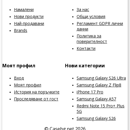
Намалени
За нас
Нови продукти
Общи условия
Най-продавани
Регламент GDPR лични
данни
Brands
Политика за
поверителност
Контакти
Моят профил
Нови категории
Вход
Samsung Galaxy S26 Ultra
Моят профил
Samsung Galaxy Z Flip8
История на поръчките
iPhone 17 Pro
Проследяване от гост
Samsung Galaxy A57
Redmi Note 15 Pro+ Plus
5G
Samsung Galaxy S26
© Casebg.net 2026