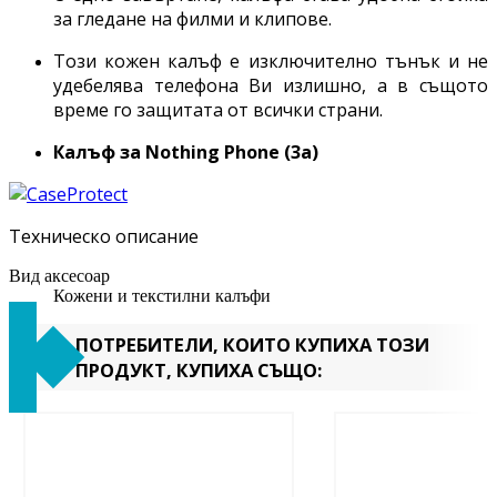
за гледане на филми и клипове.
Този кожен калъф е изключително тънък и не
удебелява телефона Ви излишно, а в същото
време го защитата от всички страни.
Калъф за
Nothing Phone (3a)
Техническо описание
Вид аксесоар
Кожени и текстилни калъфи
ПОТРЕБИТЕЛИ, КОИТО КУПИХА ТОЗИ
ПРОДУКТ, КУПИХА СЪЩО: