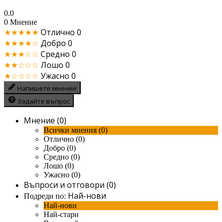
0.0
0 Мнение
★★★★★
Отлично
0
★★★★☆
Добро
0
★★★☆☆
Средно
0
★★☆☆☆
Лошо
0
★☆☆☆☆
Ужасно
0
Напишете мнение
Задайте въпрос
Мнение (0)
Всички мнения (0)
Отлично (0)
Добро (0)
Средно (0)
Лошо (0)
Ужасно (0)
Въпроси и отговори (0)
Най-нови
Подреди по:
Най-нови
Най-стари