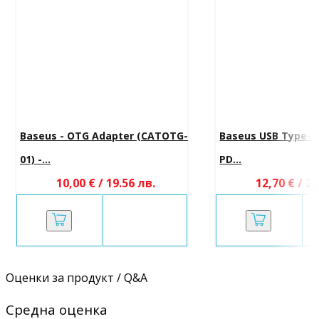
Baseus - OTG Adapter (CATOTG-
Baseus USB Type-C
01) -...
PD...
10,00 € / 19.56 лв.
12,70 € / 24
Оценки за продукт / Q&A
Средна оценка