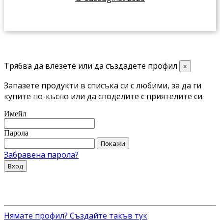
Трябва да влезете или да създадете профил
×
Запазете продукти в списъка си с любими, за да ги
купите по-късно или да споделите с приятелите си.
Имейл
Парола
Покажи
Забравена парола?
Вход
Нямате профил? Създайте такъв тук