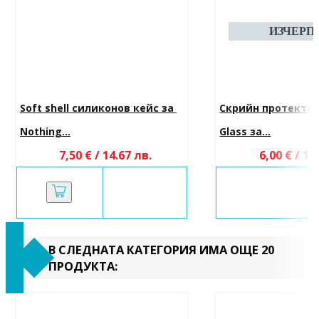
Soft shell силиконов кейс за 
Скрийн протектор
Nothing...
Glass за...
7,50 € / 14.67 лв.
6,00 € / 11
В СЛЕДНАТА КАТЕГОРИЯ ИМА ОЩЕ 20
ПРОДУКТА: