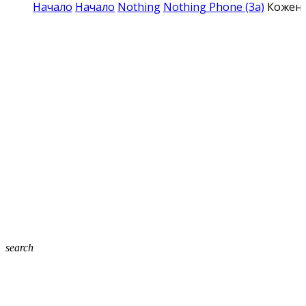
Начало
Начало
Nothing
Nothing Phone (3a)
Кожен 
search