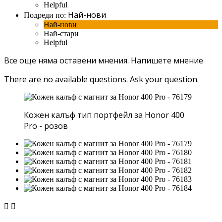
Helpful
Най-нови
Подреди по:
Най-нови
Най-стари
Helpful
Все още няма оставени мнения.
Напишете мнение
There are no available questions.
Ask your question.
Кожен калъф тип портфейл за Honor 400
Pro - розов

