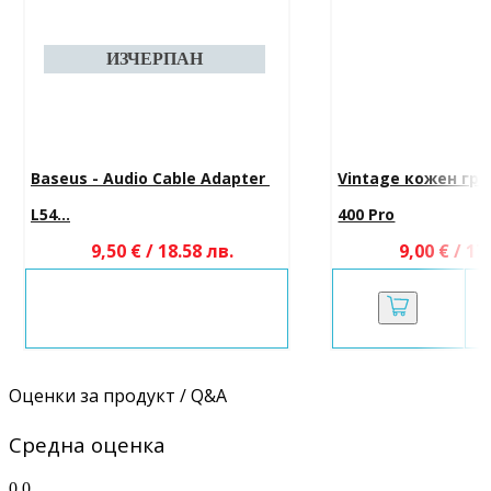
Baseus - Audio Cable Adapter 
Vintage кожен гръ
L54...
400 Pro
9,50 € / 18.58 лв.
9,00 € / 17
Оценки за продукт / Q&A
Средна оценка
0.0