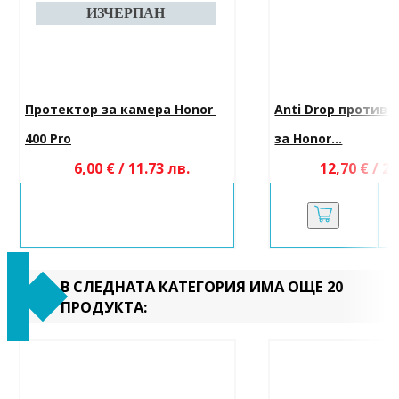
Протектор за камера Honor 
Anti Drop противо
400 Pro
за Honor...
6,00 € / 11.73 лв.
12,70 € / 24
В СЛЕДНАТА КАТЕГОРИЯ ИМА ОЩЕ 20
ПРОДУКТА: