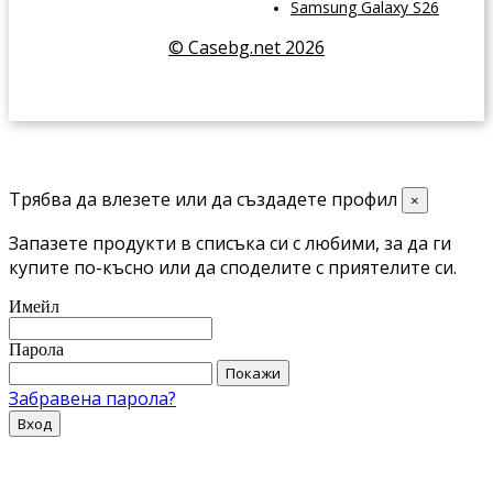
Samsung Galaxy S26
© Casebg.net 2026
Трябва да влезете или да създадете профил
×
Запазете продукти в списъка си с любими, за да ги
купите по-късно или да споделите с приятелите си.
Имейл
Парола
Покажи
Забравена парола?
Вход