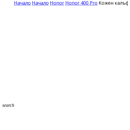
Начало
Начало
Honor
Honor 400 Pro
Кожен калъф 
search