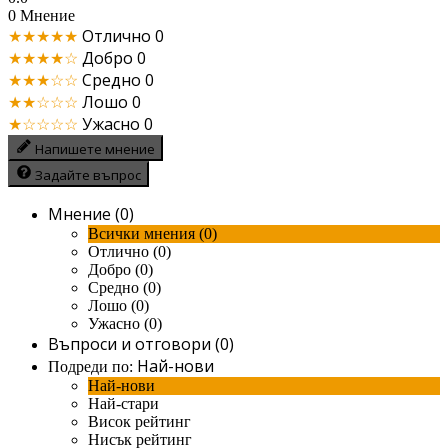
0 Мнение
★★★★★
Отлично
0
★★★★☆
Добро
0
★★★☆☆
Средно
0
★★☆☆☆
Лошо
0
★☆☆☆☆
Ужасно
0
Напишете мнение
Задайте въпрос
Мнение (0)
Всички мнения (0)
Отлично (0)
Добро (0)
Средно (0)
Лошо (0)
Ужасно (0)
Въпроси и отговори (0)
Най-нови
Подреди по:
Най-нови
Най-стари
Висок рейтинг
Нисък рейтинг