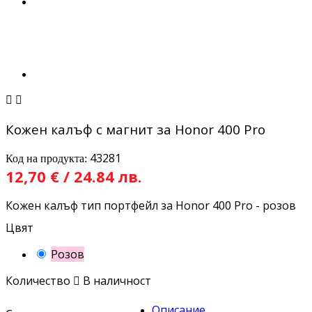


Кожен калъф с магнит за Honor 400 Pro
43281
Код на продукта:
12,70 € / 24.84 лв.
Кожен калъф тип портфейл за Honor 400 Pro - розов
Цвят
Розов
Количество

В наличност
Описание