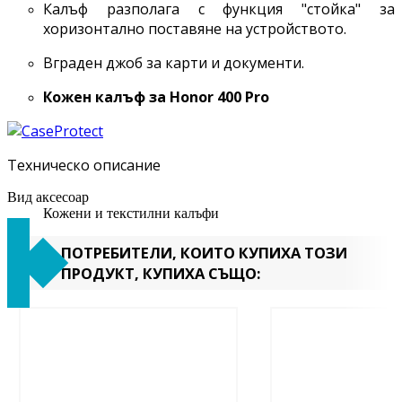
Калъф разполага с функция "стойка" за
хоризонтално поставяне на устройството.
Вграден джоб за карти и документи.
Кожен калъф за
Honor 400 Pro
Техническо описание
Вид аксесоар
Кожени и текстилни калъфи
ПОТРЕБИТЕЛИ, КОИТО КУПИХА ТОЗИ
ПРОДУКТ, КУПИХА СЪЩО: