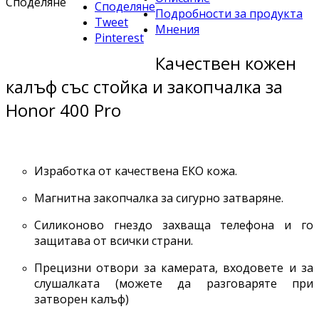
Споделяне
Споделяне
Подробности за продукта
Tweet
Мнения
Pinterest
Качествен кожен
калъф със стойка и закопчалка за
Honor 400 Pro
Изработка от качествена ЕКО кожа.
Магнитна закопчалка за сигурно затваряне.
Силиконово гнездо захваща телефона и го
защитава от всички страни.
Прецизни отвори за камерата, входовете и за
слушалката (можете да разговаряте при
затворен калъф)