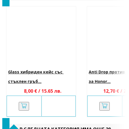
Glass хибриден кейс със 
Anti Drop противо
стъклен гръб...
за Honor...
8,00 € / 15.65 лв.
12,70 € / 24