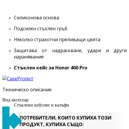
Силиконова основа
Подсилен стъклен гръб
Няколко страхотни преливащи цвята
Защитава от надраскване, удари и други
наранявания
Стъклен кейс за
Honor 400 Pro
Техническо описание
Вид аксесоар
Стъклени кейсове и калъфи
ПОТРЕБИТЕЛИ, КОИТО КУПИХА ТОЗИ
ПРОДУКТ, КУПИХА СЪЩО: