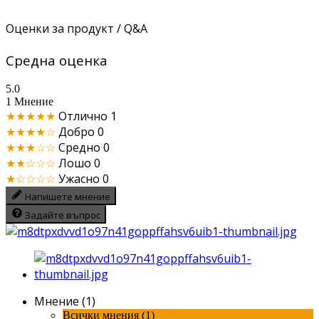
Оценки за продукт / Q&A
Средна оценка
5.0
1 Мнение
★★★★★
Отлично
1
★★★★☆
Добро
0
★★★☆☆
Средно
0
★★☆☆☆
Лошо
0
★☆☆☆☆
Ужасно
0
Напишете мнение
Задайте въпрос
Мнение (1)
Всички мнения (1)