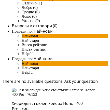
Отлично (1)
Добро (0)
Средно (0)
Лошо (0)
Ужасно (0)
Въпроси и отговори (0)
Най-нови
Подреди по:
Най-нови
Най-стари
Висок рейтинг
Нисък рейтинг
Helpful
Най-нови
Подреди по:
Най-нови
Най-стари
Helpful
There are no available questions.
Ask your question.
Хибриден стъклен кейс за Honor 400
Pro - син