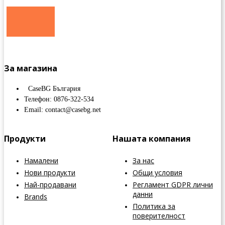
За магазина
CaseBG България
Телефон: 0876-322-534
Email: contact@casebg.net
Продукти
Нашата компания
Намалени
За нас
Нови продукти
Общи условия
Най-продавани
Регламент GDPR лични
данни
Brands
Политика за
поверителност