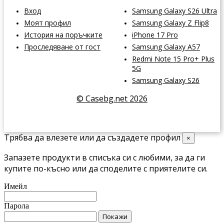
Вход
Samsung Galaxy S26 Ultra
Моят профил
Samsung Galaxy Z Flip8
История на поръчките
iPhone 17 Pro
Проследяване от гост
Samsung Galaxy A57
Redmi Note 15 Pro+ Plus
5G
Samsung Galaxy S26
© Casebg.net 2026
Трябва да влезете или да създадете профил
×
Запазете продукти в списъка си с любими, за да ги
купите по-късно или да споделите с приятелите си.
Имейл
Парола
Покажи