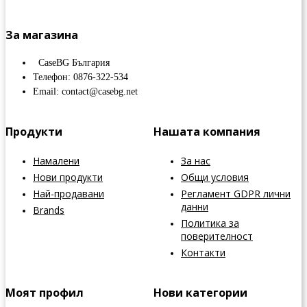
За магазина
CaseBG България
Телефон: 0876-322-534
Email: contact@casebg.net
Продукти
Нашата компания
Намалени
За нас
Нови продукти
Общи условия
Най-продавани
Регламент GDPR лични
данни
Brands
Политика за
поверителност
Контакти
Моят профил
Нови категории