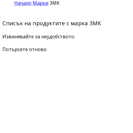
Начало
Марки
3МК
Списък на продуктите с марка 3МК
Извинявайте за неудобството.
Потърсете отново